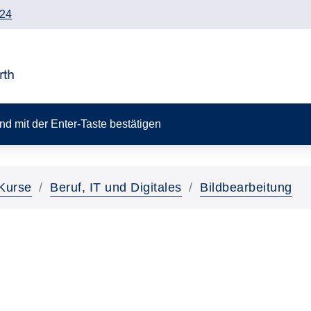
24
 und mit der Enter-Taste bestätigen
Kurse
Beruf, IT und Digitales
Bildbearbeitung