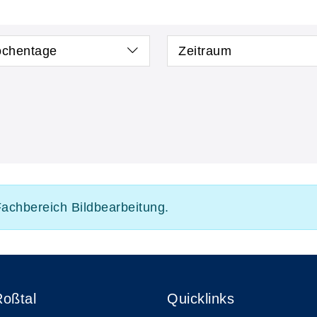
chentage
Zeitraum
Fachbereich Bildbearbeitung.
Roßtal
Quicklinks