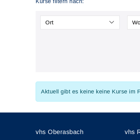
Kurse filtern nach:
Ort
Wo
Aktuell gibt es keine keine Kurse im 
vhs Oberasbach
vhs 