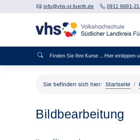
info@vhs-sl-fuerth.de
0911 9691-21
Finden Sie Ihre Kurse ... Hier eintippen
Sie befinden sich hier:
Startseite
Bildbearbeitung