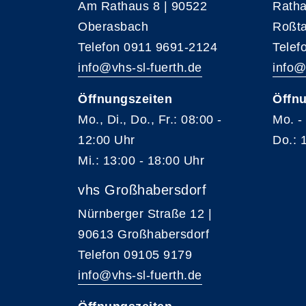
Am Rathaus 8 | 90522
Ratha
Oberasbach
Roßta
Telefon 0911 9691-2124
Telef
info@vhs-sl-fuerth.de
info@
Öffnungszeiten
Öffnu
Mo., Di., Do., Fr.: 08:00 -
Mo. -
12:00 Uhr
Do.: 
Mi.: 13:00 - 18:00 Uhr
vhs Großhabersdorf
Nürnberger Straße 12 |
90613 Großhabersdorf
Telefon 09105 9179
info@vhs-sl-fuerth.de