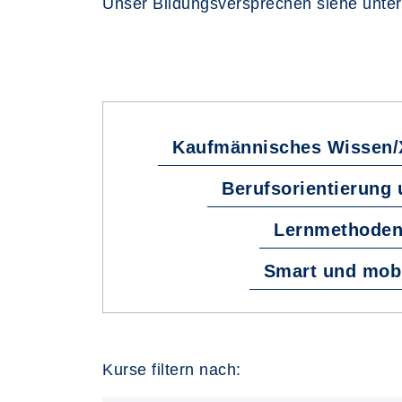
Unser Bildungsversprechen siehe unte
Kaufmännisches Wissen/X
Berufsorientierung 
Lernmethoden
Smart und mobil
Kurse filtern nach: