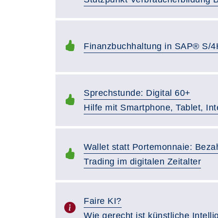
Finanzbuchhaltung in SAP® S/
Sprechstunde: Digital 60+
Hilfe mit Smartphone, Tablet, In
Wallet statt Portemonnaie: Beza
Trading im digitalen Zeitalter
Faire KI?
Wie gerecht ist künstliche Intell