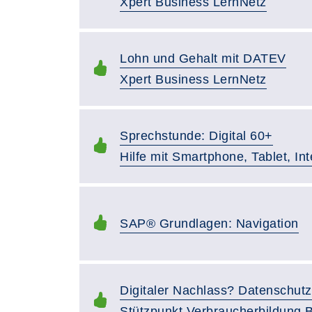
Xpert Business LernNetz
Lohn und Gehalt mit DATEV
Xpert Business LernNetz
Sprechstunde: Digital 60+
Hilfe mit Smartphone, Tablet, In
SAP® Grundlagen: Navigation
Digitaler Nachlass? Datenschut
Stützpunkt Verbraucherbildung 