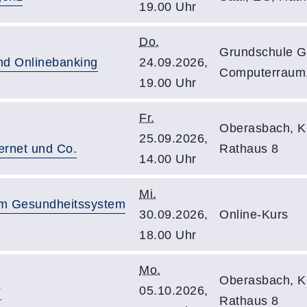
19.00 Uhr
Do.
Grundschule G
und Onlinebanking
24.09.2026,
Computerraum,
19.00 Uhr
Fr.
Oberasbach, K
25.09.2026,
ternet und Co.
Rathaus 8
14.00 Uhr
Mi.
im Gesundheitssystem
30.09.2026,
Online-Kurs
18.00 Uhr
Mo.
Oberasbach, K
?
05.10.2026,
Rathaus 8