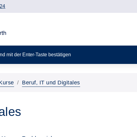
24
 und mit der Enter-Taste bestätigen
Kurse
Beruf, IT und Digitales
ales