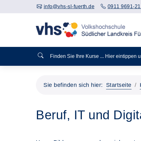
info@vhs-sl-fuerth.de
0911 9691-21
Finden Sie Ihre Kurse ... Hier eintippen
Sie befinden sich hier:
Startseite
Beruf, IT und Digit