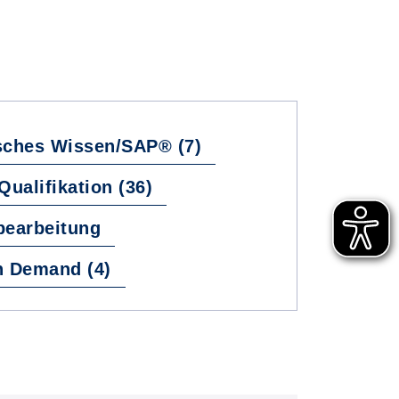
ches Wissen/SAP® (7)
Qualifikation (36)
bearbeitung
n Demand (4)