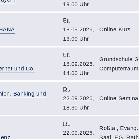
19.00 Uhr
Fr.
4HANA
18.09.2026,
Online-Kurs
13.00 Uhr
Fr.
Grundschule G
18.09.2026,
ternet und Co.
Computerraum,
14.00 Uhr
Di.
hlen, Banking und
22.09.2026,
Online-Seminar
18.30 Uhr
Di.
Roßtal, Evang
22.09.2026,
igenz
Saal, EG, Rat