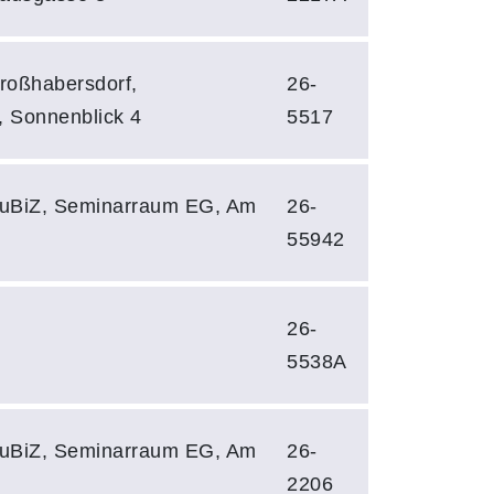
roßhabersdorf,
26-
 Sonnenblick 4
5517
uBiZ, Seminarraum EG, Am
26-
55942
26-
5538A
uBiZ, Seminarraum EG, Am
26-
2206