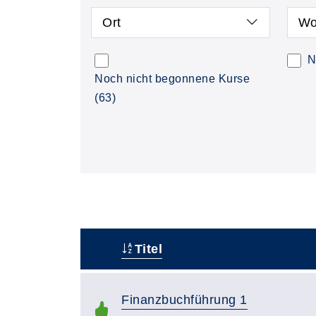
Ort
Wo
N
Noch nicht begonnene Kurse
(63)
Titel
–
Finanzbuchführung 1