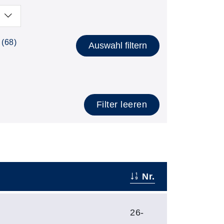
(68)
Auswahl filtern
Filter leeren
Nr.
26-