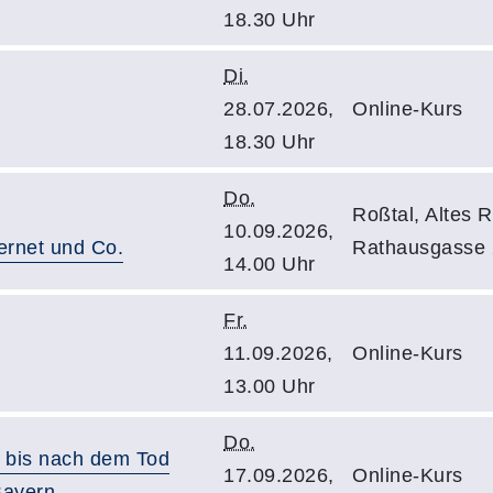
18.30 Uhr
Di.
28.07.2026,
Online-Kurs
18.30 Uhr
Do.
Roßtal, Altes 
10.09.2026,
ternet und Co.
Rathausgasse 
14.00 Uhr
Fr.
11.09.2026,
Online-Kurs
13.00 Uhr
Do.
z bis nach dem Tod
17.09.2026,
Online-Kurs
Bayern