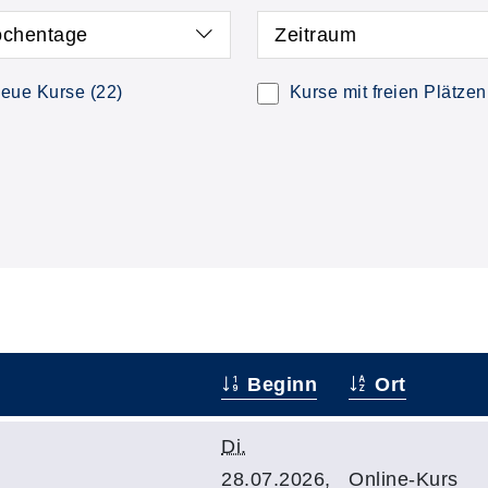
chentage
Zeitraum
eue Kurse
(22)
Kurse mit freien Plätzen
Beginn
Ort
Di.
28.07.2026,
Online-Kurs