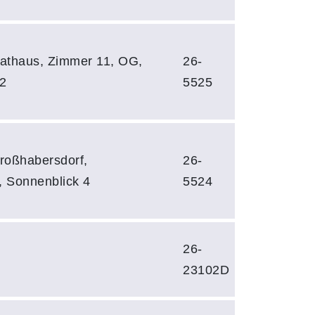
Rathaus, Zimmer 11, OG,
26-
2
5525
roßhabersdorf,
26-
 Sonnenblick 4
5524
26-
23102D