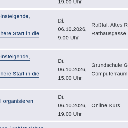
19.00 Uhr
insteigende,
Di.
Roßtal, Altes 
06.10.2026,
ere Start in die
Rathausgasse 
9.00 Uhr
insteigende,
Di.
Grundschule G
06.10.2026,
ere Start in die
Computerraum,
15.00 Uhr
Di.
l organisieren
06.10.2026,
Online-Kurs
19.00 Uhr