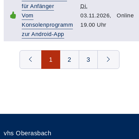
für Anfänger
Di.
Vom
03.11.2026,
Online
Konsolenprogramm
19.00 Uhr
zur Android-App
Seite 1 von 3
1
2
3
vhs Oberasbach