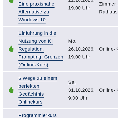
Eine praxisnahe
Zimmer 
19.00 Uhr
Alternative zu
Rathaus
Windows 10
Einführung in die
Nutzung von KI
Mo.
Regulation,
26.10.2026,
Online-
Prompting, Grenzen
19.00 Uhr
(Online-Kurs)
5 Wege zu einem
Sa.
perfekten
31.10.2026,
Online-
Gedächtnis
9.00 Uhr
Onlinekurs
Programmierkurs