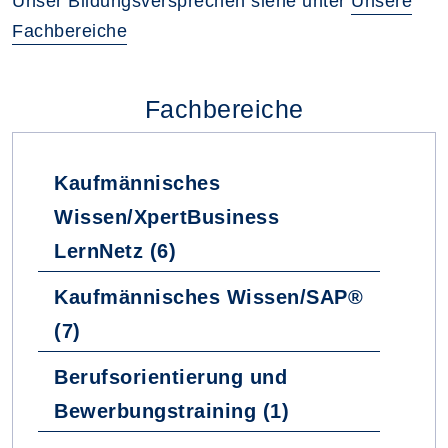
Unser Bildungsversprechen siehe unter
Unsere
Fachbereiche
Fachbereiche
Kaufmännisches
Wissen/XpertBusiness
LernNetz (6)
Kaufmännisches Wissen/SAP®
(7)
Berufsorientierung und
Bewerbungstraining (1)