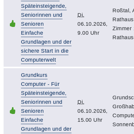
Späteinsteigende,
Roßtal, 
Seniorinnen und
Di.
Rathaus
Senioren
06.10.2026,
Zimmer 
Einfache
9.00 Uhr
Rathaus
Grundlagen und der
sichere Start in die
Computerwelt
Grundkurs
Computer - Für
Späteinsteigende,
Grundsc
Seniorinnen und
Di.
Großhab
Senioren
06.10.2026,
Compute
Einfache
15.00 Uhr
Sonnenb
Grundlagen und der