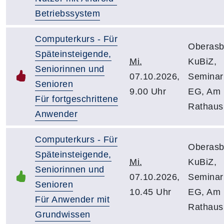
Betriebssystem
Computerkurs - Für
Oberasb
Späteinsteigende,
Mi.
KuBiZ,
Seniorinnen und
07.10.2026,
Semina
Senioren
9.00 Uhr
EG, Am
Für fortgeschrittene
Rathaus
Anwender
Computerkurs - Für
Oberasb
Späteinsteigende,
Mi.
KuBiZ,
Seniorinnen und
07.10.2026,
Semina
Senioren
10.45 Uhr
EG, Am
Für Anwender mit
Rathaus
Grundwissen