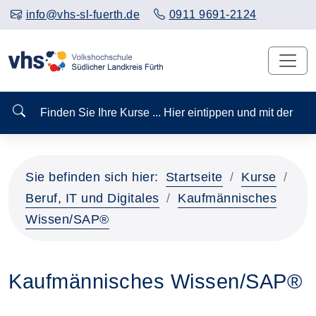
info@vhs-sl-fuerth.de
0911 9691-2124
Finden Sie Ihre Kurse ... Hier eintippen und mit der
Sie befinden sich hier:
Startseite
Kurse
Beruf, IT und Digitales
Kaufmännisches
Wissen/SAP®
Kaufmännisches Wissen/SAP®