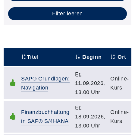
Filter leeren
Titel
Beginn
Ort
–
Fr.
SAP® Grundlagen:
Online-
11.09.2026,
Navigation
Kurs
13.00 Uhr
Fr.
Finanzbuchhaltung
Online-
18.09.2026,
in SAP® S/4HANA
Kurs
13.00 Uhr