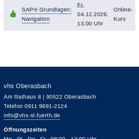
Fr.
SAP® Grundlagen:
Online-
04.12.2026,
Navigation
Kurs
13.00 Uhr
vhs Oberasbach
Am Rathaus 8 | 90522 Oberasbach
Telefon 0911 9691-2124
info@vhs-sl-fuerth.de
Öffnungszeiten
Mo., Di., Do., Fr.: 08:00 - 12:00 Uhr