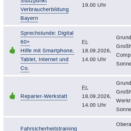
Stützpunkt
19.00 Uhr
Verbraucherbildung
Bayern
Sprechstunde: Digital
Grund
60+
Fr.
Großh
Hilfe mit Smartphone,
18.09.2026,
Compu
Tablet, Internet und
14.00 Uhr
Sonne
Co.
Grund
Fr.
Großh
Reparier-Werkstatt
18.09.2026,
Werk
14.00 Uhr
Sonne
Obera
Fahrsicherheitstraining