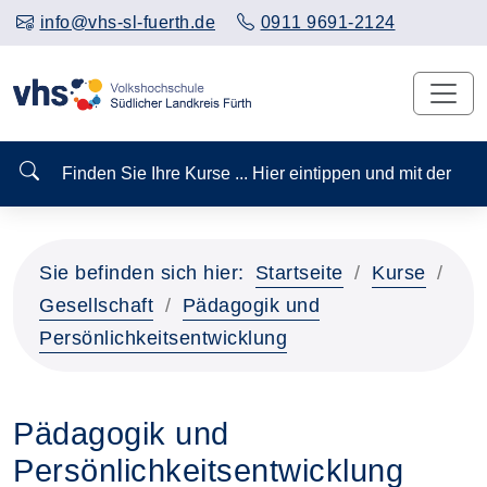
info@vhs-sl-fuerth.de
0911 9691-2124
Finden Sie Ihre Kurse ... Hier eintippen und mit der
Sie befinden sich hier:
Startseite
Kurse
Gesellschaft
Pädagogik und
Persönlichkeitsentwicklung
Pädagogik und
Persönlichkeitsentwicklung