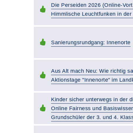
Die Perseiden 2026 (Online-Vort
Himmlische Leuchtfunken in de
Sanierungsrundgang: Innenorte
Aus Alt mach Neu: Wie richtig s
Aktionstage "Innenorte" im Landk
Kinder sicher unterwegs in der d
Online Fairness und Basiswissen
Grundschüler der 3. und 4. Klas