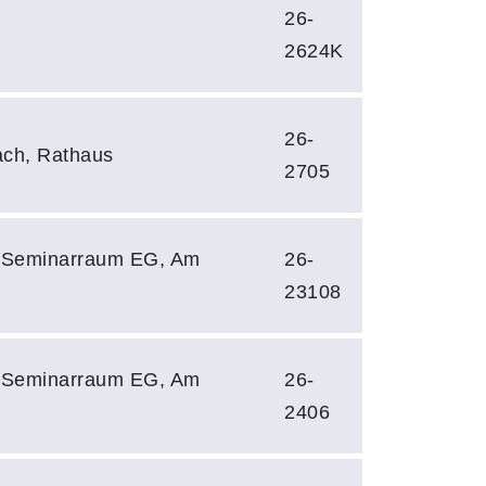
26-
2624K
26-
ach, Rathaus
2705
 Seminarraum EG, Am
26-
23108
 Seminarraum EG, Am
26-
2406