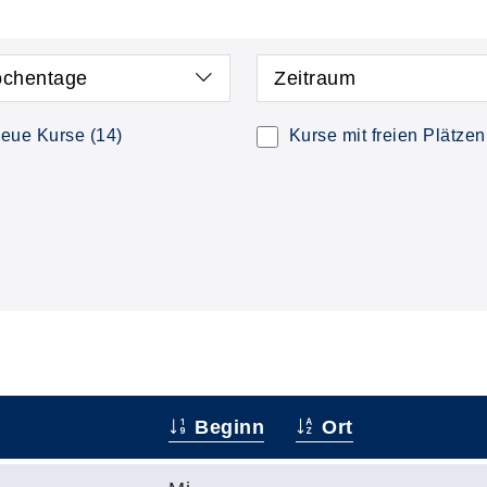
chentage
Zeitraum
eue Kurse
(14)
Kurse mit freien Plätzen
Beginn
Ort