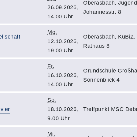
Oberasbach, Jugend
26.09.2026,
Johannesstr. 8
14.00 Uhr
Mo.
llschaft
Oberasbach, KuBiZ,
12.10.2026,
Rathaus 8
19.00 Uhr
Fr.
Grundschule Großha
16.10.2026,
Sonnenblick 4
14.00 Uhr
So.
vier
18.10.2026,
Treffpunkt MSC Deb
9.00 Uhr
Mi.