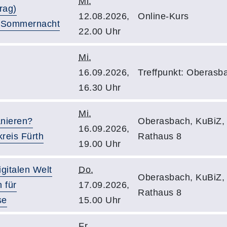
Mi.
rag)
12.08.2026,
Online-Kurs
r Sommernacht
22.00 Uhr
Mi.
16.09.2026,
Treffpunkt: Oberasb
16.30 Uhr
Mi.
anieren?
Oberasbach, KuBiZ,
16.09.2026,
reis Fürth
Rathaus 8
19.00 Uhr
igitalen Welt
Do.
Oberasbach, KuBiZ,
 für
17.09.2026,
Rathaus 8
se
15.00 Uhr
Fr.