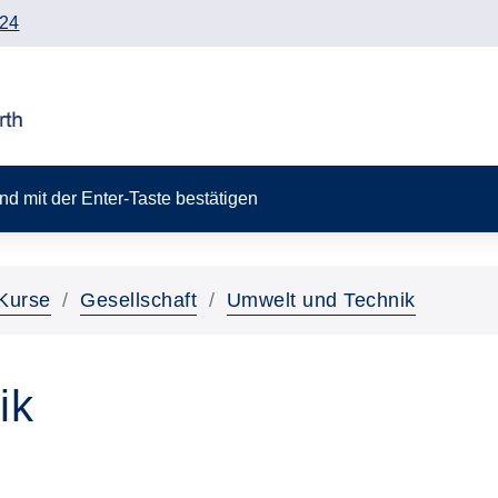
24
 und mit der Enter-Taste bestätigen
Kurse
Gesellschaft
Umwelt und Technik
ik