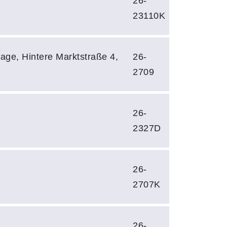
26-
23110K
age, Hintere Marktstraße 4,
26-
2709
26-
2327D
26-
2707K
26-