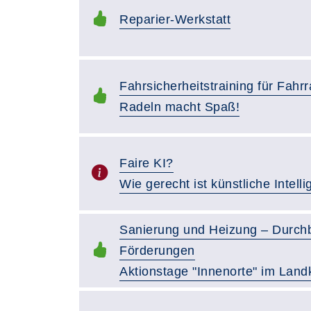
Reparier-Werkstatt
Fahrsicherheitstraining für Fahr
Radeln macht Spaß!
Faire KI?
Wie gerecht ist künstliche Intell
Sanierung und Heizung – Durchb
Förderungen
Aktionstage "Innenorte" im Landk