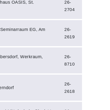
haus OASIS, St.
26-
2704
 Seminarraum EG, Am
26-
2619
bersdorf, Werkraum,
26-
8710
26-
erndorf
2618