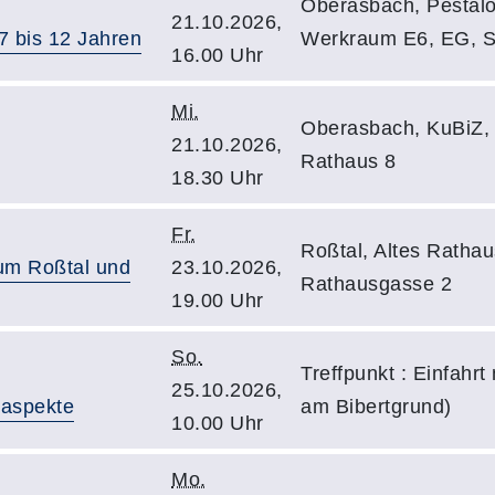
Oberasbach, Pestaloz
21.10.2026,
7 bis 12 Jahren
Werkraum E6, EG, Sc
16.00 Uhr
Mi.
Oberasbach, KuBiZ
21.10.2026,
Rathaus 8
18.30 Uhr
Fr.
Roßtal, Altes Ratha
 um Roßtal und
23.10.2026,
Rathausgasse 2
19.00 Uhr
So.
Treffpunkt : Einfahr
25.10.2026,
taspekte
am Bibertgrund)
10.00 Uhr
Mo.