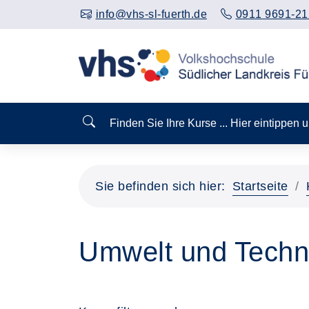
info@vhs-sl-fuerth.de
0911 9691-21
Finden Sie Ihre Kurse ... Hier eintippen
Sie befinden sich hier:
Startseite
Umwelt und Techn