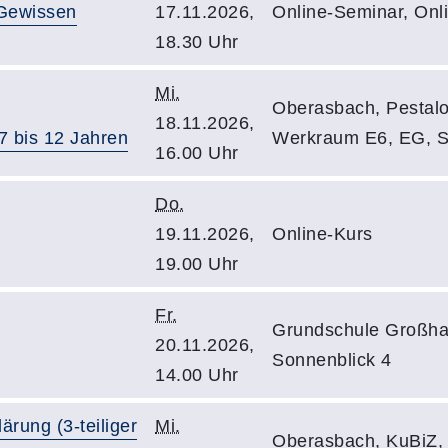
 Gewissen
17.11.2026,
Online-Seminar, Onl
18.30 Uhr
Mi.
Oberasbach, Pestaloz
18.11.2026,
7 bis 12 Jahren
Werkraum E6, EG, Sc
16.00 Uhr
Do.
19.11.2026,
Online-Kurs
19.00 Uhr
Fr.
Grundschule Großha
20.11.2026,
Sonnenblick 4
14.00 Uhr
lärung (3-teiliger
Mi.
Oberasbach, KuBiZ