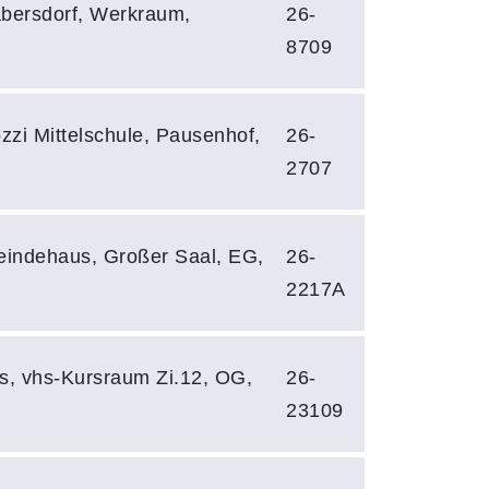
bersdorf, Werkraum,
26-
8709
zzi Mittelschule, Pausenhof,
26-
2707
eindehaus, Großer Saal, EG,
26-
2217A
us, vhs-Kursraum Zi.12, OG,
26-
23109