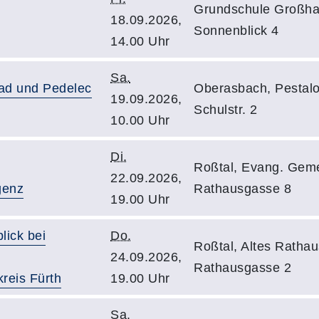
Grundschule Großha
18.09.2026,
Sonnenblick 4
14.00 Uhr
Sa.
rad und Pedelec
Oberasbach, Pestalo
19.09.2026,
Schulstr. 2
10.00 Uhr
Di.
Roßtal, Evang. Gem
22.09.2026,
igenz
Rathausgasse 8
19.00 Uhr
lick bei
Do.
Roßtal, Altes Ratha
24.09.2026,
Rathausgasse 2
reis Fürth
19.00 Uhr
Sa.