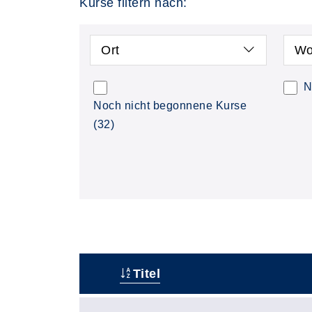
Kurse filtern nach:
Ort
Wo
N
Noch nicht begonnene Kurse
(32)
Titel
–