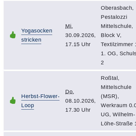
Oberasbach,
Pestalozzi
Mi.
Mittelschule,
Yogasocken
30.09.2026,
Block V,
stricken
17.15 Uhr
Textilzimmer 
1. OG, Schuls
2
Roßtal,
Mittelschule
Do.
Herbst-Flower-
(MSR),
08.10.2026,
Loop
Werkraum 0.0
17.30 Uhr
UG, Wilhelm-
Löhe-Straße 