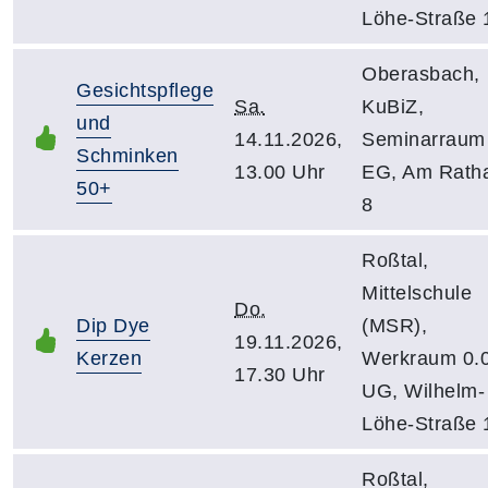
Löhe-Straße 
Oberasbach,
Gesichtspflege
Sa.
KuBiZ,
und
14.11.2026,
Seminarraum
Schminken
13.00 Uhr
EG, Am Rath
50+
8
Roßtal,
Mittelschule
Do.
Dip Dye
(MSR),
19.11.2026,
Kerzen
Werkraum 0.0
17.30 Uhr
UG, Wilhelm-
Löhe-Straße 
Roßtal,