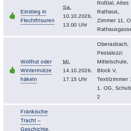
Roßtal, Altes
Sa.
Einstieg in
Rathaus,
10.10.2026,
Flechtfrisuren
Zimmer 11, O
13.00 Uhr
Rathausgass
Oberasbach,
Pestalozzi
Wollhut oder
Mi.
Mittelschule,
Wintermütze
14.10.2026,
Block V,
häkeln
17.15 Uhr
Textilzimmer 
1. OG, Schuls
2
Fränkische
Tracht –
Geschichte,