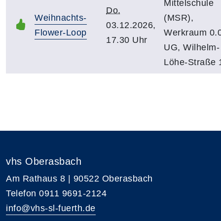
Mittelschule
Do.
Weihnachts-
(MSR),
03.12.2026,
Flower-Loop
Werkraum 0.0
17.30 Uhr
UG, Wilhelm-
Löhe-Straße 
vhs Oberasbach
Am Rathaus 8 | 90522 Oberasbach
Telefon 0911 9691-2124
info@vhs-sl-fuerth.de