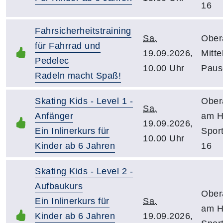
16
Fahrsicherheitstraining
Sa.
Ober
für Fahrrad und
19.09.2026,
Mitte
Pedelec
10.00 Uhr
Pause
Radeln macht Spaß!
Skating Kids - Level 1 -
Ober
Sa.
Anfänger
am H
19.09.2026,
Ein Inlinerkurs für
Sport
10.00 Uhr
Kinder ab 6 Jahren
16
Skating Kids - Level 2 -
Aufbaukurs
Ober
Ein Inlinerkurs für
Sa.
am H
Kinder ab 6 Jahren
19.09.2026,