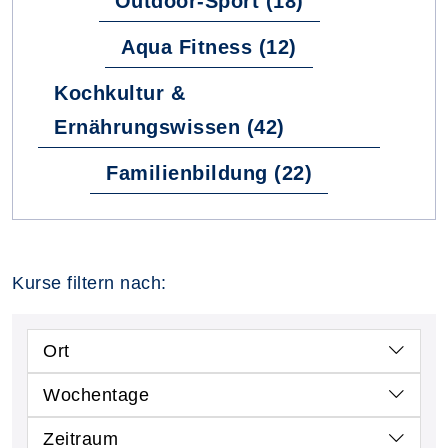
Outdoor-Sport (18)
Aqua Fitness (12)
Kochkultur &
Ernährungswissen (42)
Familienbildung (22)
Kurse filtern nach:
Ort
Wochentage
Zeitraum