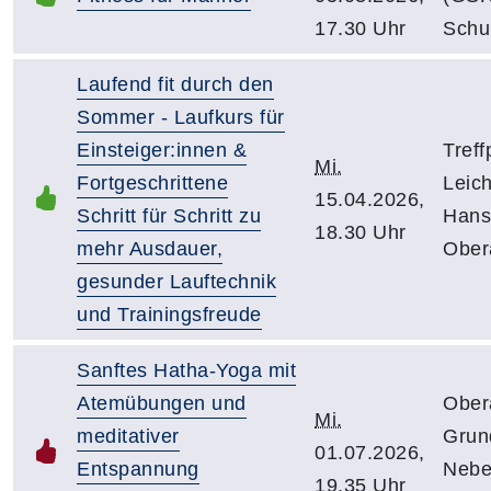
17.30 Uhr
Schu
Laufend fit durch den
Sommer - Laufkurs für
Einsteiger:innen &
Treff
Mi.
Fortgeschrittene
Leich
15.04.2026,
Schritt für Schritt zu
Hans
18.30 Uhr
mehr Ausdauer,
Ober
gesunder Lauftechnik
und Trainingsfreude
Sanftes Hatha-Yoga mit
Atemübungen und
Ober
Mi.
meditativer
Grun
01.07.2026,
Entspannung
Nebe
19.35 Uhr