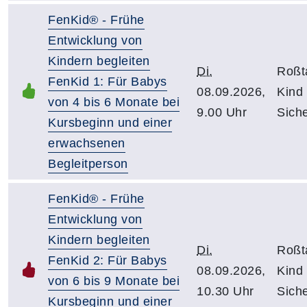
FenKid® - Frühe
Entwicklung von
Kindern begleiten
Di.
Roßt
FenKid 1: Für Babys
08.09.2026,
Kind
von 4 bis 6 Monate bei
9.00 Uhr
Siche
Kursbeginn und einer
erwachsenen
Begleitperson
FenKid® - Frühe
Entwicklung von
Kindern begleiten
Di.
Roßt
FenKid 2: Für Babys
08.09.2026,
Kind
von 6 bis 9 Monate bei
10.30 Uhr
Siche
Kursbeginn und einer