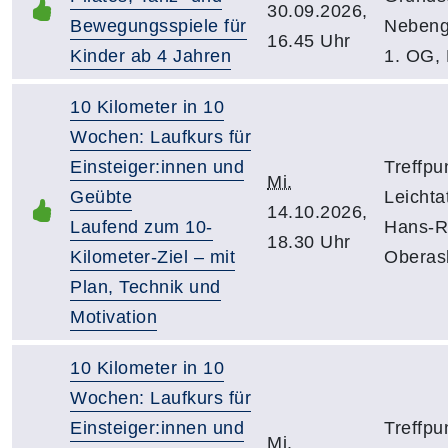
30.09.2026,
Bewegungsspiele für
Nebeng
16.45 Uhr
Kinder ab 4 Jahren
1. OG,
10 Kilometer in 10
Wochen: Laufkurs für
Einsteiger:innen und
Treffpu
Mi.
Geübte
Leichta
14.10.2026,
Laufend zum 10-
Hans-R
18.30 Uhr
Kilometer-Ziel – mit
Oberas
Plan, Technik und
Motivation
10 Kilometer in 10
Wochen: Laufkurs für
Einsteiger:innen und
Treffpu
Mi.