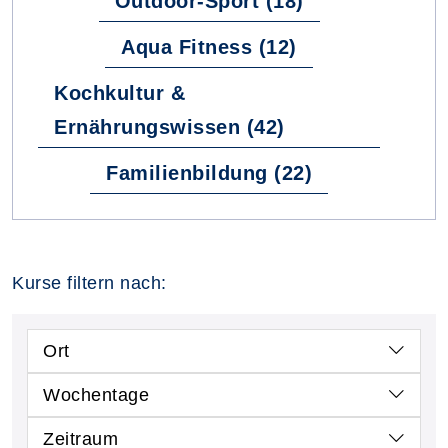
Outdoor-Sport (18)
Aqua Fitness (12)
Kochkultur &
Ernährungswissen (42)
Familienbildung (22)
Kurse filtern nach:
Ort
Wochentage
Zeitraum