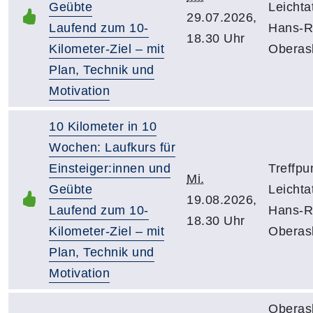
Geübte
Leichta
29.07.2026,
Laufend zum 10-
Hans-R
18.30 Uhr
Kilometer-Ziel – mit
Oberas
Plan, Technik und
Motivation
10 Kilometer in 10
Wochen: Laufkurs für
Einsteiger:innen und
Treffpu
Mi.
Geübte
Leichta
19.08.2026,
Laufend zum 10-
Hans-R
18.30 Uhr
Kilometer-Ziel – mit
Oberas
Plan, Technik und
Motivation
Oberas