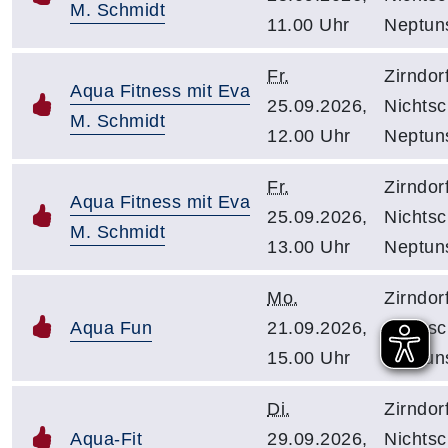
M. Schmidt
11.00 Uhr
Neptuns
Fr.
Zirndor
Aqua Fitness mit Eva
25.09.2026,
Nichts
M. Schmidt
12.00 Uhr
Neptuns
Fr.
Zirndor
Aqua Fitness mit Eva
25.09.2026,
Nichts
M. Schmidt
13.00 Uhr
Neptuns
Mo.
Zirndor
Aqua Fun
21.09.2026,
Nichts
15.00 Uhr
Neptuns
Di.
Zirndor
Aqua-Fit
29.09.2026,
Nichts