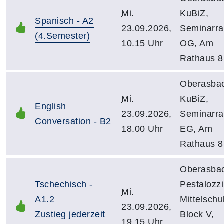
Mi.
KuBiZ,
Spanisch - A2
23.09.2026,
Seminarr
(4.Semester)
10.15 Uhr
OG, Am
Rathaus 8
Oberasba
Mi.
KuBiZ,
English
23.09.2026,
Seminarr
Conversation - B2
18.00 Uhr
EG, Am
Rathaus 8
Oberasba
Tschechisch -
Pestalozzi
Mi.
A1.2
Mittelschu
23.09.2026,
Zustieg jederzeit
Block V,
19.15 Uhr