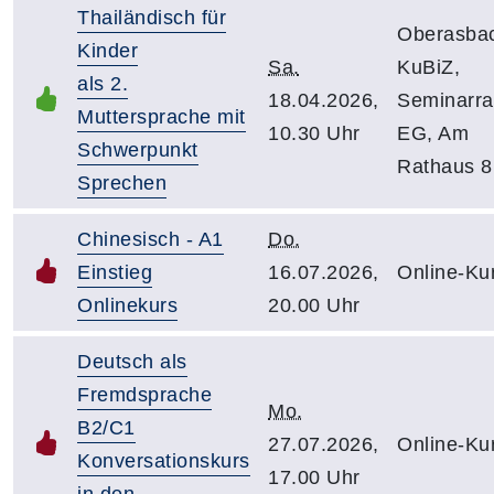
Thailändisch für
Oberasba
Kinder
Sa.
KuBiZ,
als 2.
18.04.2026,
Seminarr
Muttersprache mit
10.30 Uhr
EG, Am
Schwerpunkt
Rathaus 8
Sprechen
Chinesisch - A1
Do.
Einstieg
16.07.2026,
Online-Ku
Onlinekurs
20.00 Uhr
Deutsch als
Fremdsprache
Mo.
B2/C1
27.07.2026,
Online-Ku
Konversationskurs
17.00 Uhr
in den