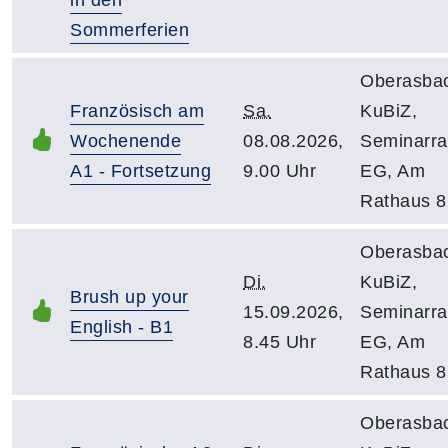
Sommerferien
Oberasba
Französisch am
Sa.
KuBiZ,
Wochenende
08.08.2026,
Seminarr
A1 - Fortsetzung
9.00 Uhr
EG, Am
Rathaus 8
Oberasba
Di.
KuBiZ,
Brush up your
15.09.2026,
Seminarr
English - B1
8.45 Uhr
EG, Am
Rathaus 8
Oberasba