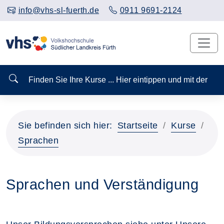
info@vhs-sl-fuerth.de
0911 9691-2124
Finden Sie Ihre Kurse ... Hier eintippen und mit der
Sie befinden sich hier:
Startseite
Kurse
Sprachen
Sprachen und Verständigung