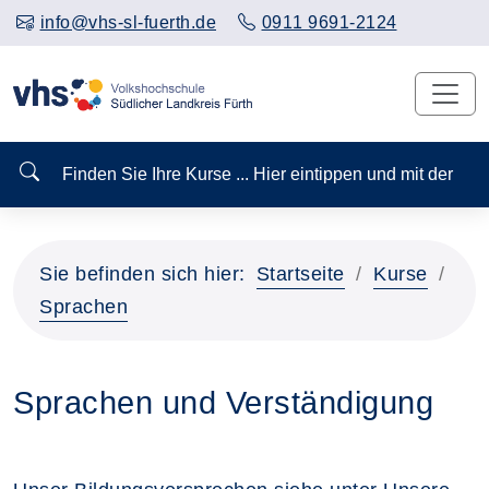
info@vhs-sl-fuerth.de
0911 9691-2124
Finden Sie Ihre Kurse ... Hier eintippen und mit der
Sie befinden sich hier:
Startseite
Kurse
Sprachen
Sprachen und Verständigung