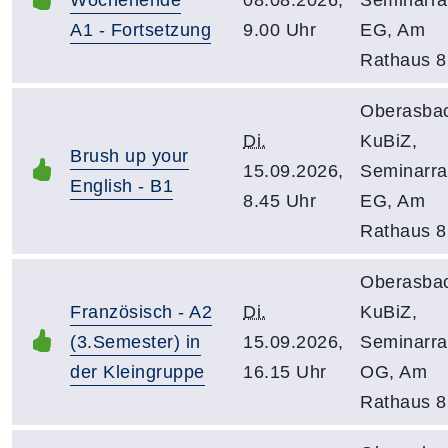
A1 - Fortsetzung
9.00 Uhr
EG, Am
Rathaus 8
Oberasba
Di.
KuBiZ,
Brush up your
15.09.2026,
Seminarr
English - B1
8.45 Uhr
EG, Am
Rathaus 8
Oberasba
Französisch - A2
Di.
KuBiZ,
(3.Semester) in
15.09.2026,
Seminarr
der Kleingruppe
16.15 Uhr
OG, Am
Rathaus 8