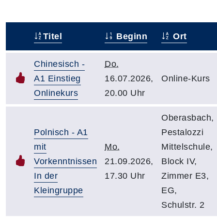
Titel
Beginn
Ort
–
Chinesisch -
Do.
A1 Einstieg
16.07.2026,
Online-Kurs
Onlinekurs
20.00 Uhr
Oberasbach,
Polnisch - A1
Pestalozzi
mit
Mo.
Mittelschule,
Vorkenntnissen
21.09.2026,
Block IV,
In der
17.30 Uhr
Zimmer E3,
Kleingruppe
EG,
Schulstr. 2