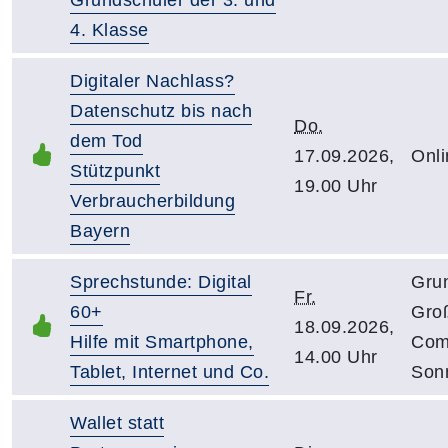
4. Klasse
Digitaler Nachlass?
Datenschutz bis nach
Do.
dem Tod
17.09.2026,
Onli
Stützpunkt
19.00 Uhr
Verbraucherbildung
Bayern
Sprechstunde: Digital
Gru
Fr.
60+
Gro
18.09.2026,
Hilfe mit Smartphone,
Com
14.00 Uhr
Tablet, Internet und Co.
Sonn
Wallet statt