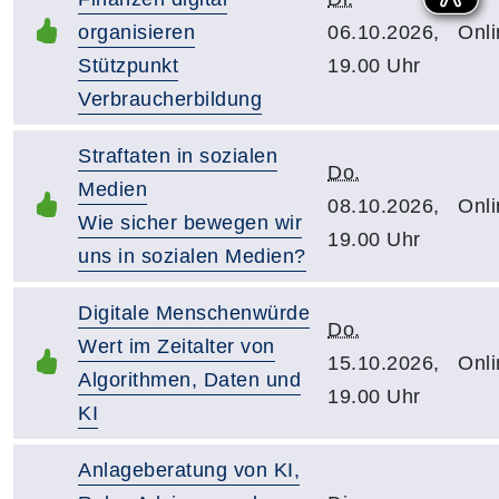
organisieren
06.10.2026,
Onli
Stützpunkt
19.00 Uhr
Verbraucherbildung
Straftaten in sozialen
Do.
Medien
08.10.2026,
Onli
Wie sicher bewegen wir
19.00 Uhr
uns in sozialen Medien?
Digitale Menschenwürde
Do.
Wert im Zeitalter von
15.10.2026,
Onli
Algorithmen, Daten und
19.00 Uhr
KI
Anlageberatung von KI,