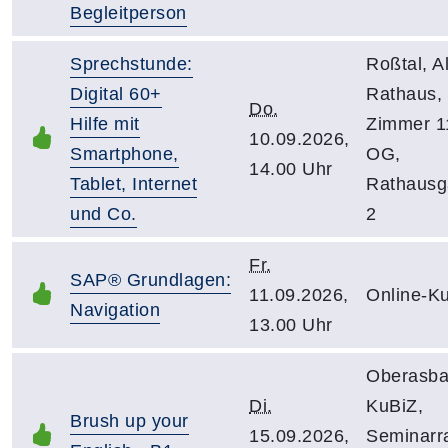
Begleitperson
Sprechstunde:
Roßtal, A
Digital 60+
Rathaus,
Do.
Hilfe mit
Zimmer 1
10.09.2026,
Smartphone,
OG,
14.00 Uhr
Tablet, Internet
Rathausg
und Co.
2
Fr.
SAP® Grundlagen:
11.09.2026,
Online-K
Navigation
13.00 Uhr
Oberasba
Di.
KuBiZ,
Brush up your
15.09.2026,
Seminar