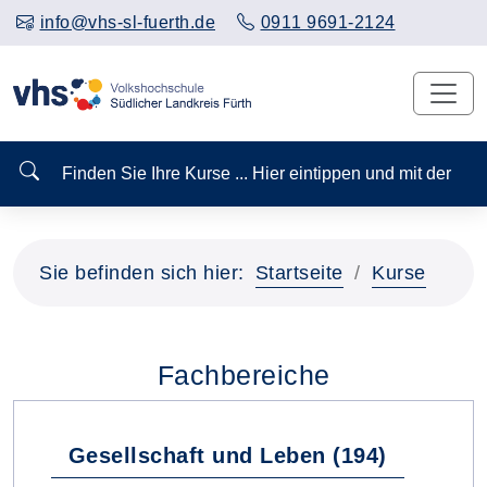
info@vhs-sl-fuerth.de
0911 9691-2124
Finden Sie Ihre Kurse ... Hier eintippen und mit der
Sie befinden sich hier:
Startseite
Kurse
Fachbereiche
Gesellschaft und Leben (194)