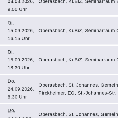
08.08.2026,
Oberasbach, KuBiZ, Seminarraum 
9.00 Uhr
Di.
n
15.09.2026,
Oberasbach, KuBiZ, Seminarraum 
16.15 Uhr
Di.
15.09.2026,
Oberasbach, KuBiZ, Seminarraum 
18.30 Uhr
Do.
Oberasbach, St. Johannes, Gemei
24.09.2026,
Pirckheimer, EG, St.-Johannes-Str.
8.30 Uhr
Do.
Oberasbach, St. Johannes, Gemei