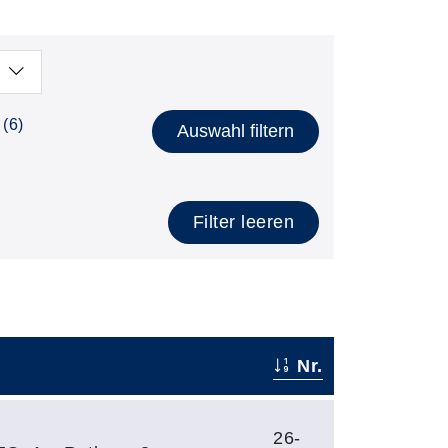
(6)
Auswahl filtern
Filter leeren
Nr.
26-