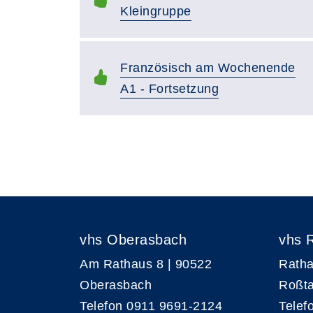
Kleingruppe
Französisch am Wochenende
A1 - Fortsetzung
vhs Oberasbach
vhs 
Am Rathaus 8 | 90522
Ratha
Oberasbach
Roßta
Telefon 0911 9691-2124
Telef