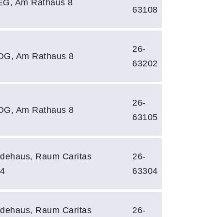
EG, Am Rathaus 8
63108
26-
OG, Am Rathaus 8
63202
26-
OG, Am Rathaus 8
63105
ndehaus, Raum Caritas
26-
 4
63304
ndehaus, Raum Caritas
26-