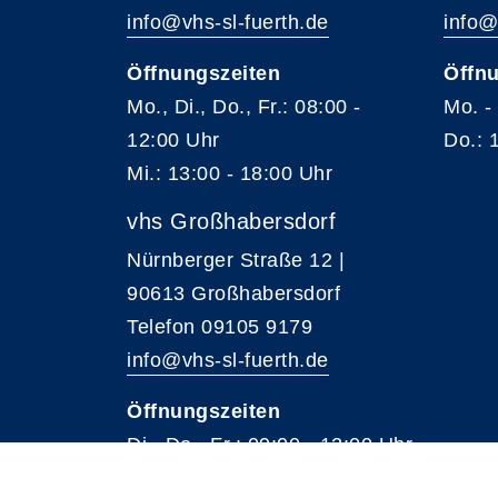
info@vhs-sl-fuerth.de
info@
Öffnungszeiten
Öffnu
Mo., Di., Do., Fr.: 08:00 -
Mo. -
12:00 Uhr
Do.: 
Mi.: 13:00 - 18:00 Uhr
vhs Großhabersdorf
Nürnberger Straße 12 |
90613 Großhabersdorf
Telefon 09105 9179
info@vhs-sl-fuerth.de
Öffnungszeiten
Di., Do., Fr.: 09:00 - 12:00 Uhr