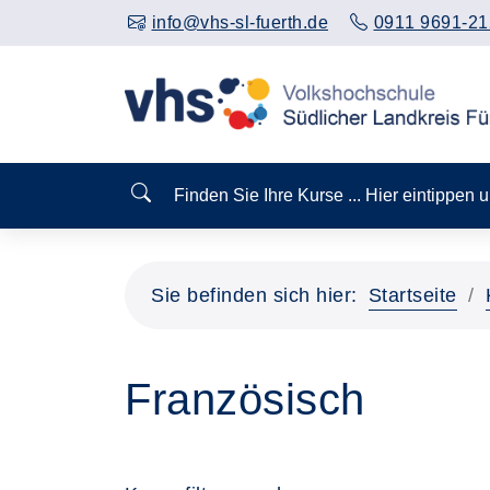
info@vhs-sl-fuerth.de
0911 9691-21
Finden Sie Ihre Kurse ... Hier eintippen
Sie befinden sich hier:
Startseite
Französisch