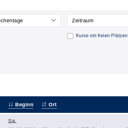
chentage
Zeitraum
Kurse mit freien Plätzen
Beginn
Ort
Sa.