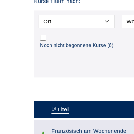
Kurse filtern nach:
Ort
Wo
Noch nicht begonnene Kurse
(6)
Titel
–
Französisch am Wochenende