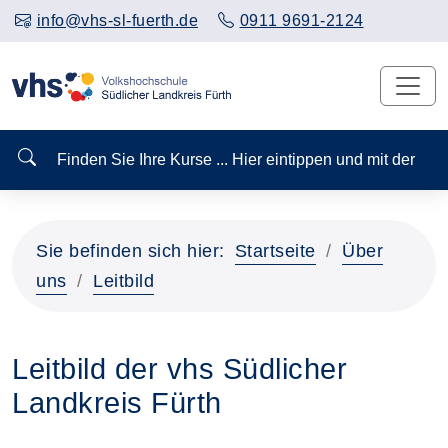
info@vhs-sl-fuerth.de
0911 9691-2124
Finden Sie Ihre Kurse ... Hier eintippen und mit der
Sie befinden sich hier:
Startseite
Über
uns
Leitbild
Leitbild der vhs Südlicher
Landkreis Fürth