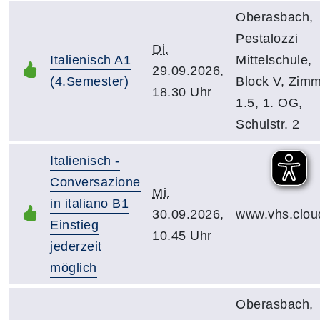
Oberasbach,
Pestalozzi
Di.
Italienisch A1
Mittelschule,
29.09.2026,
(4.Semester)
Block V, Zim
18.30 Uhr
1.5, 1. OG,
Schulstr. 2
Italienisch -
Conversazione
Mi.
in italiano B1
30.09.2026,
www.vhs.clou
Einstieg
10.45 Uhr
jederzeit
möglich
Oberasbach,