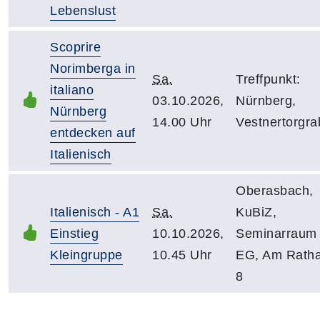
Lebenslust
Scoprire
Norimberga in
Sa.
Treffpunkt:
italiano
03.10.2026,
Nürnberg,
Nürnberg
14.00 Uhr
Vestnertorgr
entdecken auf
Italienisch
Oberasbach,
Italienisch - A1
Sa.
KuBiZ,
Einstieg
10.10.2026,
Seminarraum
Kleingruppe
10.45 Uhr
EG, Am Rath
8