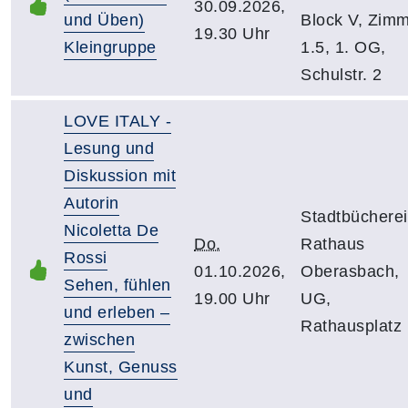
30.09.2026,
und Üben)
Block V, Zim
19.30 Uhr
Kleingruppe
1.5, 1. OG,
Schulstr. 2
LOVE ITALY -
Lesung und
Diskussion mit
Autorin
Stadtbücherei
Nicoletta De
Do.
Rathaus
Rossi
01.10.2026,
Oberasbach,
Sehen, fühlen
19.00 Uhr
UG,
und erleben –
Rathausplatz 
zwischen
Kunst, Genuss
und