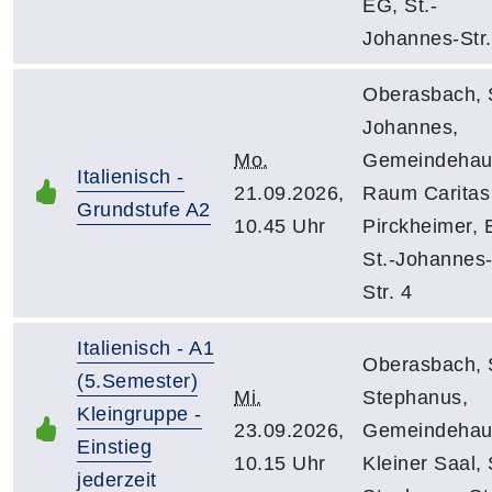
EG, St.-
Johannes-Str.
Oberasbach, 
Johannes,
Mo.
Gemeindehau
Italienisch -
21.09.2026,
Raum Caritas
Grundstufe A2
10.45 Uhr
Pirckheimer, 
St.-Johannes
Str. 4
Italienisch - A1
Oberasbach, 
(5.Semester)
Mi.
Stephanus,
Kleingruppe -
23.09.2026,
Gemeindehau
Einstieg
10.15 Uhr
Kleiner Saal, 
jederzeit