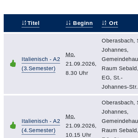
Titel
Beginn
Ort
–
Oberasbach, 
Johannes,
Mo.
Italienisch - A2
Gemeindehau
21.09.2026,
(3.Semester)
Raum Sebald
8.30 Uhr
EG, St.-
Johannes-Str.
Oberasbach, 
Johannes,
Mo.
Italienisch - A2
Gemeindehau
21.09.2026,
(4.Semester)
Raum Sebald
10.15 Uhr