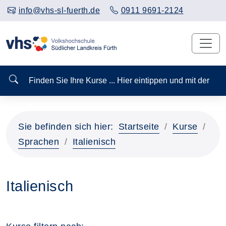
info@vhs-sl-fuerth.de
0911 9691-2124
Finden Sie Ihre Kurse ... Hier eintippen und mit der
Sie befinden sich hier:
Startseite
Kurse
Sprachen
Italienisch
Italienisch