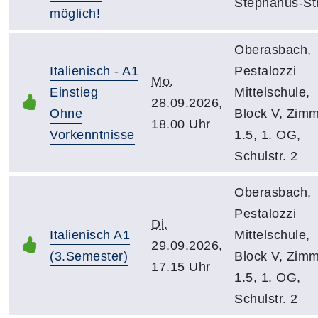
Stephanus-Str
möglich!
Oberasbach,
Italienisch - A1
Pestalozzi
Mo.
Einstieg
Mittelschule,
28.09.2026,
Ohne
Block V, Zim
18.00 Uhr
Vorkenntnisse
1.5, 1. OG,
Schulstr. 2
Oberasbach,
Pestalozzi
Di.
Italienisch A1
Mittelschule,
29.09.2026,
(3.Semester)
Block V, Zim
17.15 Uhr
1.5, 1. OG,
Schulstr. 2