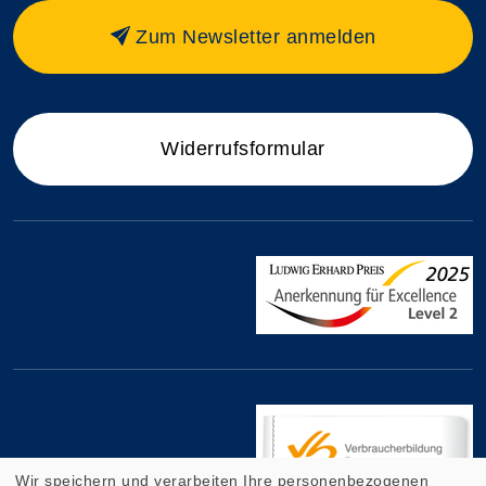
Zum Newsletter anmelden
Widerrufsformular
Wir speichern und verarbeiten Ihre personenbezogenen