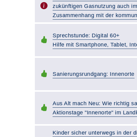
zukünftigen Gasnutzung auch i
Zusammenhang mit der kommun
Sprechstunde: Digital 60+
Hilfe mit Smartphone, Tablet, In
Sanierungsrundgang: Innenorte
Aus Alt mach Neu: Wie richtig s
Aktionstage "Innenorte" im Landk
Kinder sicher unterwegs in der d