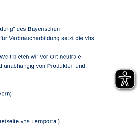
ildung" des Bayerischen
für Verbraucherbildung setzt die vhs
elt bieten wir vor Ort neutrale
ind unabhängig von Produkten und
yern)
netseite vhs Lernportal)