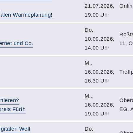
m
21.07.2026,
Onlin
alen Wärmeplanung!
19.00 Uhr
Do.
Roßta
10.09.2026,
ternet und Co.
11, 
14.00 Uhr
Mi.
16.09.2026,
Treff
16.30 Uhr
Mi.
anieren?
Ober
16.09.2026,
reis Fürth
EG, 
19.00 Uhr
igitalen Welt
Do.