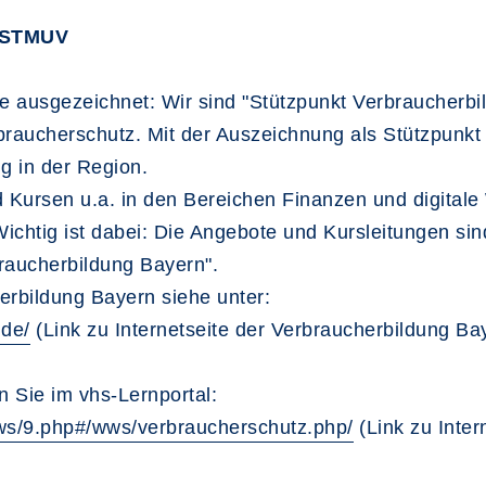
h STMUV
de ausgezeichnet: Wir sind "Stützpunkt Verbraucherb
raucherschutz. Mit der Auszeichnung als Stützpunkt 
g in der Region.
 Kursen u.a. in den Bereichen Finanzen und digitale W
ichtig ist dabei: Die Angebote und Kursleitungen s
braucherbildung Bayern".
erbildung Bayern siehe unter:
.de/
(Link zu Internetseite der Verbraucherbildung Ba
n Sie im vhs-Lernportal:
e/wws/9.php#/wws/verbraucherschutz.php/
(Link zu Inter