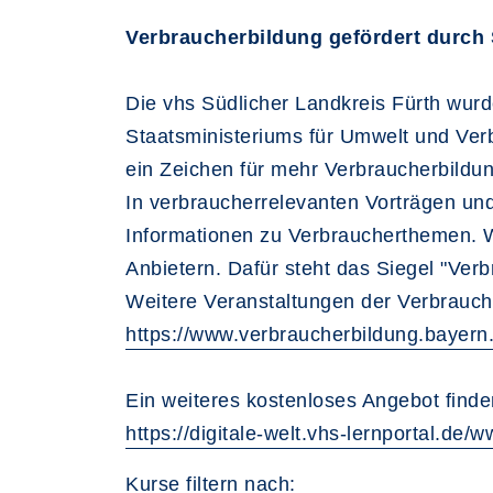
Verbraucherbildung gefördert durc
Die vhs Südlicher Landkreis Fürth wur
Staatsministeriums für Umwelt und Verb
ein Zeichen für mehr Verbraucherbildun
In verbraucherrelevanten Vorträgen und
Informationen zu Verbraucherthemen. W
Anbietern. Dafür steht das Siegel "Ver
Weitere Veranstaltungen der Verbrauch
https://www.verbraucherbildung.bayern
Ein weiteres kostenloses Angebot finde
https://digitale-welt.vhs-lernportal.d
Kurse filtern nach: