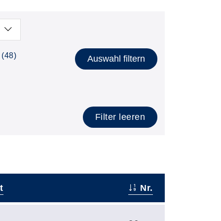
(48)
Auswahl filtern
Filter leeren
t
Nr.