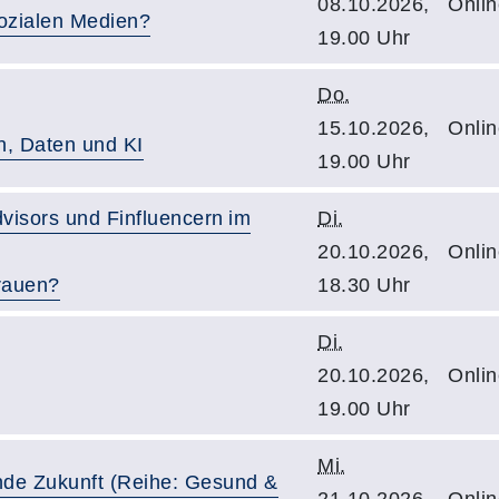
08.10.2026,
Onlin
sozialen Medien?
19.00 Uhr
Do.
15.10.2026,
Onlin
n, Daten und KI
19.00 Uhr
visors und Finfluencern im
Di.
20.10.2026,
Onlin
rauen?
18.30 Uhr
Di.
20.10.2026,
Onlin
19.00 Uhr
Mi.
unde Zukunft (Reihe: Gesund &