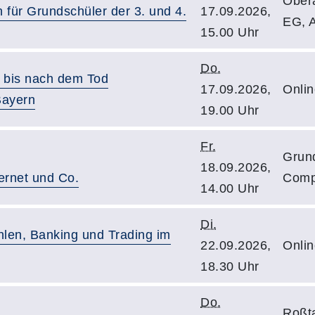
Ober
 für Grundschüler der 3. und 4.
17.09.2026,
EG, 
15.00 Uhr
Do.
z bis nach dem Tod
17.09.2026,
Onlin
Bayern
19.00 Uhr
Fr.
Grun
18.09.2026,
ternet und Co.
Comp
14.00 Uhr
Di.
hlen, Banking und Trading im
22.09.2026,
Onlin
18.30 Uhr
Do.
Roßta