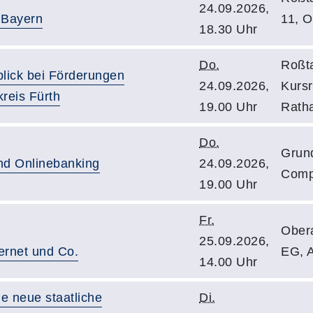
24.09.2026,
 Bayern
11, 
18.30 Uhr
Do.
Roßta
lick bei Förderungen
24.09.2026,
Kurs
reis Fürth
19.00 Uhr
Rath
Do.
Grun
und Onlinebanking
24.09.2026,
Comp
19.00 Uhr
Fr.
Ober
25.09.2026,
ternet und Co.
EG, 
14.00 Uhr
e neue staatliche
Di.