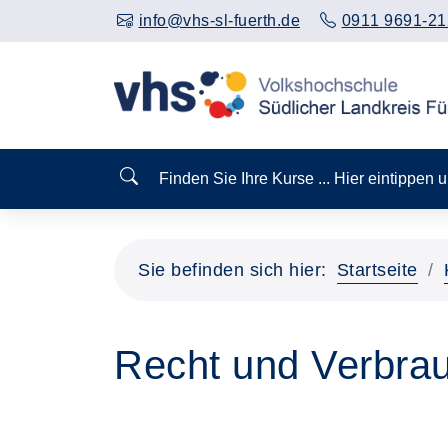
info@vhs-sl-fuerth.de
0911 9691-21
Finden Sie Ihre Kurse ... Hier eintippen
Sie befinden sich hier:
Startseite
Recht und Verbrau