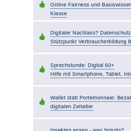
Online Fairness und Basiswissen
Klasse
Digitaler Nachlass? Datenschut
Stützpunkt Verbraucherbildung 
Sprechstunde: Digital 60+
Hilfe mit Smartphone, Tablet, In
Wallet statt Portemonnaie: Beza
digitalen Zeitalter
Insekten essen - was bringts?