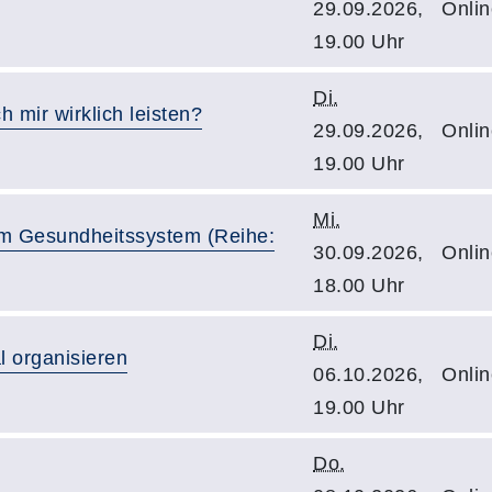
29.09.2026,
Onlin
19.00 Uhr
Di.
 mir wirklich leisten?
29.09.2026,
Onlin
19.00 Uhr
Mi.
im Gesundheitssystem (Reihe:
30.09.2026,
Onlin
18.00 Uhr
Di.
l organisieren
06.10.2026,
Onlin
19.00 Uhr
Do.