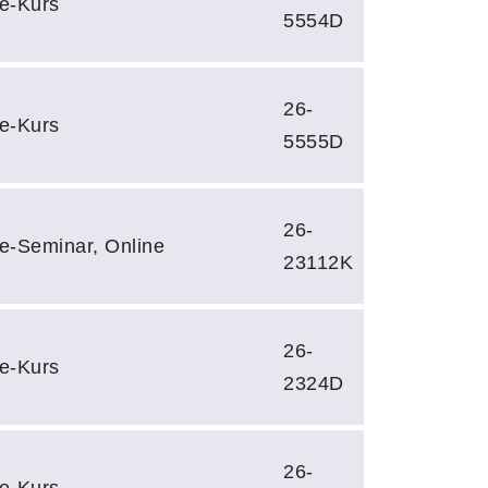
e-Kurs
5554D
26-
e-Kurs
5555D
26-
e-Seminar, Online
23112K
26-
e-Kurs
2324D
26-