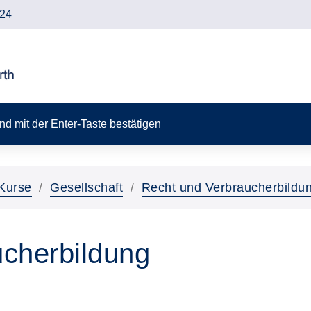
24
 und mit der Enter-Taste bestätigen
Kurse
Gesellschaft
Recht und Verbraucherbildu
cherbildung