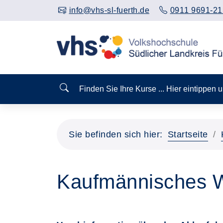
info@vhs-sl-fuerth.de
0911 9691-21
Finden Sie Ihre Kurse ... Hier eintippen
Sie befinden sich hier:
Startseite
Kaufmännisches 