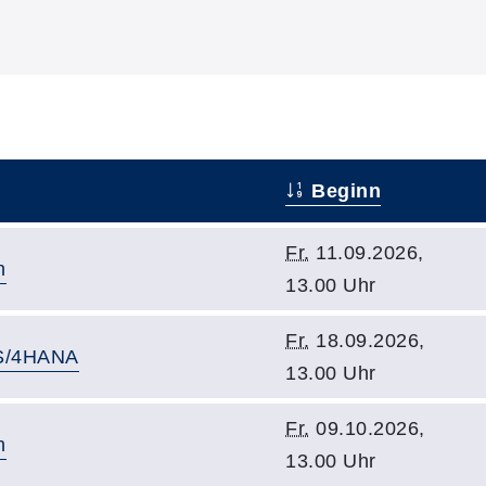
Beginn
Fr.
11.09.2026,
n
13.00 Uhr
Fr.
18.09.2026,
 S/4HANA
13.00 Uhr
Fr.
09.10.2026,
n
13.00 Uhr