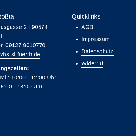
Roßtal
Quicklinks
usgasse 2 | 90574
AGB
l
Impressum
on 09127 9010770
Datenschutz
vhs-sl-fuerth.de
Widerruf
ngszeiten:
 Mi.: 10:00 - 12:00 Uhr
15:00 - 18:00 Uhr