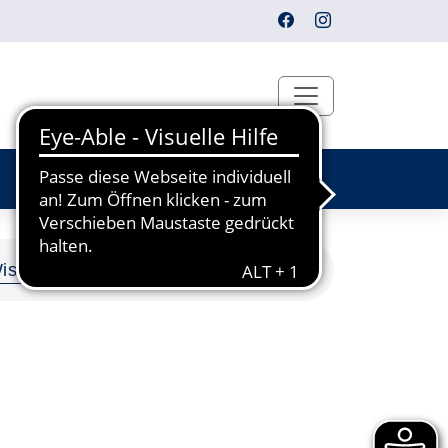
Wissen/SAP®