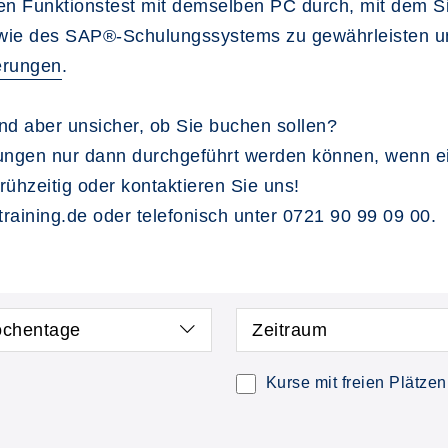
e den Funktionstest mit demselben PC durch, mit dem 
owie des SAP®-Schulungssystems zu gewährleisten un
erungen
.
sind aber unsicher, ob Sie buchen sollen?
ltungen nur dann durchgeführt werden können, wenn 
frühzeitig oder kontaktieren Sie uns!
raining.de oder telefonisch unter 0721 90 99 09 00.
chentage
Zeitraum
Kurse mit freien Plätzen