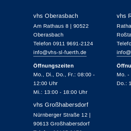
vhs Oberasbach
vhs 
Am Rathaus 8 | 90522
Ratha
Oberasbach
Roßta
Telefon 0911 9691-2124
Telef
info@vhs-sl-fuerth.de
info@
Öffnungszeiten
Öffnu
Mo., Di., Do., Fr.: 08:00 -
Mo. -
12:00 Uhr
Do.: 
Mi.: 13:00 - 18:00 Uhr
vhs Großhabersdorf
Nürnberger Straße 12 |
90613 Großhabersdorf