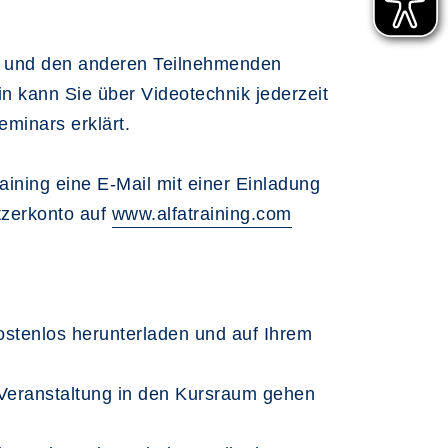
in und den anderen Teilnehmenden
in kann Sie über Videotechnik jederzeit
eminars erklärt.
ining eine E-Mail mit einer Einladung
tzerkonto auf
www.alfatraining.com
stenlos herunterladen und auf Ihrem
r Veranstaltung in den Kursraum gehen