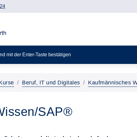
24
 und mit der Enter-Taste bestätigen
Kurse
Beruf, IT und Digitales
Kaufmännisches 
Wissen/SAP®