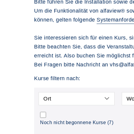
Bitte führen Sie die Installation sowi
Um die Funktionalität von alfaview® s
können, gelten folgende
Systemanford
Sie interessieren sich für einen Kurs, 
Bitte beachten Sie, dass die Veransta
erreicht ist. Also buchen Sie möglichst 
Bei Fragen bitte Nachricht an vhs@alfat
Kurse filtern nach:
Ort
Wo
Noch nicht begonnene Kurse
(7)