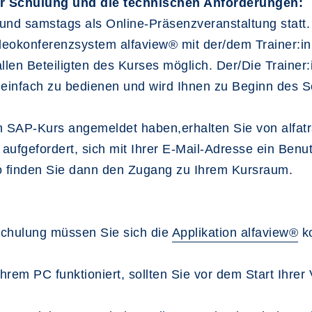
er Schulung und die technischen Anforderungen:
 und samstags als Online-Präsenzveranstaltung statt.
ideokonferenzsystem alfaview® mit der/dem Trainer:
len Beteiligten des Kurses möglich. Der/Die Trainer:
st einfach zu bedienen und wird Ihnen zu Beginn des S
 SAP-Kurs angemeldet haben,erhalten Sie von alfatra
 aufgefordert, sich mit Ihrer E-Mail-Adresse ein Benu
o finden Sie dann den Zugang zu Ihrem Kursraum.
 Schulung müssen Sie sich die
Applikation alfaview®
ko
Ihrem PC funktioniert, sollten Sie vor dem Start Ihre