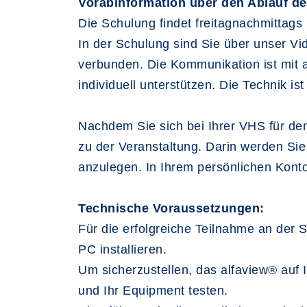
Vorabinformation über den Ablauf d
Die Schulung findet freitagnachmittags
In der Schulung sind Sie über unser V
verbunden. Die Kommunikation ist mit al
individuell unterstützen. Die Technik i
Nachdem Sie sich bei Ihrer VHS für den
zu der Veranstaltung. Darin werden Sie
anzulegen. In Ihrem persönlichen Kont
Technische Voraussetzungen:
Für die erfolgreiche Teilnahme an der
PC installieren.
Um sicherzustellen, das alfaview® auf 
und Ihr Equipment testen.