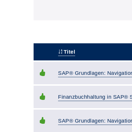
Titel
–
SAP® Grundlagen: Navigatio
Finanzbuchhaltung in SAP®
SAP® Grundlagen: Navigatio