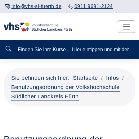
info@vhs-sl-fuerth.de
0911 9691-2124
Finden Sie Ihre Kurse ... Hier eintippen und mit der
Sie befinden sich hier:
Startseite
Infos
Benutzungsordnung der Volkshochschule
Südlicher Landkreis Fürth