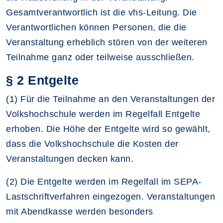
Gesamtverantwortlich ist die vhs-Leitung. Die
Verantwortlichen können Personen, die die
Veranstaltung erheblich stören von der weiteren
Teilnahme ganz oder teilweise ausschließen.
§ 2 Entgelte
(1) Für die Teilnahme an den Veranstaltungen der
Volkshochschule werden im Regelfall Entgelte
erhoben. Die Höhe der Entgelte wird so gewählt,
dass die Volkshochschule die Kosten der
Veranstaltungen decken kann.
(2) Die Entgelte werden im Regelfall im SEPA-
Lastschriftverfahren eingezogen. Veranstaltungen
mit Abendkasse werden besonders