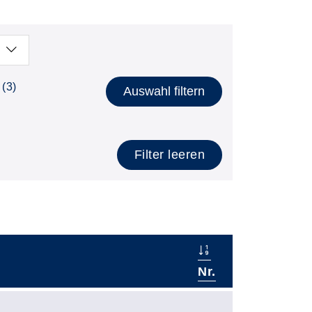
(3)
Auswahl filtern
Filter leeren
Nr.