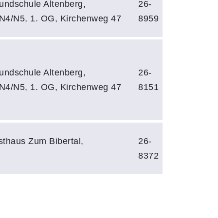
undschule Altenberg,
26-
4/N5, 1. OG, Kirchenweg 47
8959
undschule Altenberg,
26-
4/N5, 1. OG, Kirchenweg 47
8151
sthaus Zum Bibertal,
26-
8372