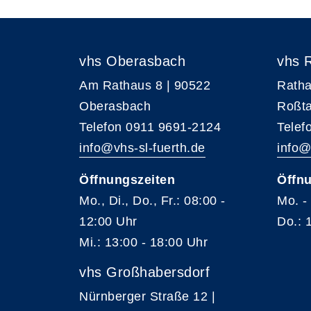
vhs Oberasbach
vhs 
Am Rathaus 8 | 90522
Ratha
Oberasbach
Roßta
Telefon 0911 9691-2124
Telef
info@vhs-sl-fuerth.de
info@
Öffnungszeiten
Öffnu
Mo., Di., Do., Fr.: 08:00 -
Mo. -
12:00 Uhr
Do.: 
Mi.: 13:00 - 18:00 Uhr
vhs Großhabersdorf
Nürnberger Straße 12 |