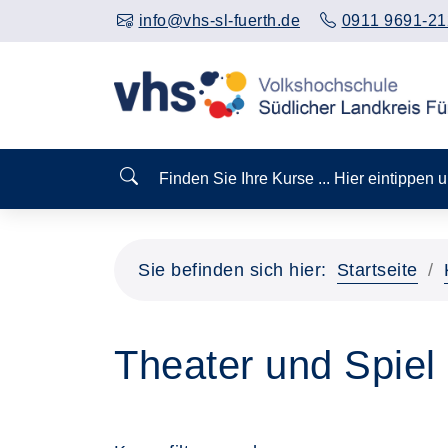
info@vhs-sl-fuerth.de
0911 9691-21
Finden Sie Ihre Kurse ... Hier eintippen
Sie befinden sich hier:
Startseite
Theater und Spiel