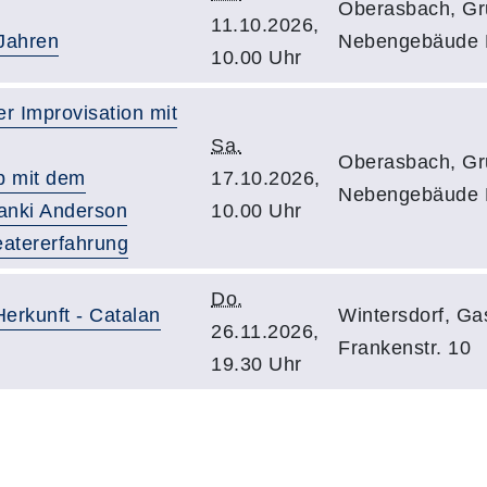
Oberasbach, Gr
11.10.2026,
 Jahren
Nebengebäude N
10.00 Uhr
er Improvisation mit
Sa.
Oberasbach, Gr
p mit dem
17.10.2026,
Nebengebäude N
ranki Anderson
10.00 Uhr
eatererfahrung
Do.
erkunft - Catalan
Wintersdorf, Ga
26.11.2026,
Frankenstr. 10
19.30 Uhr