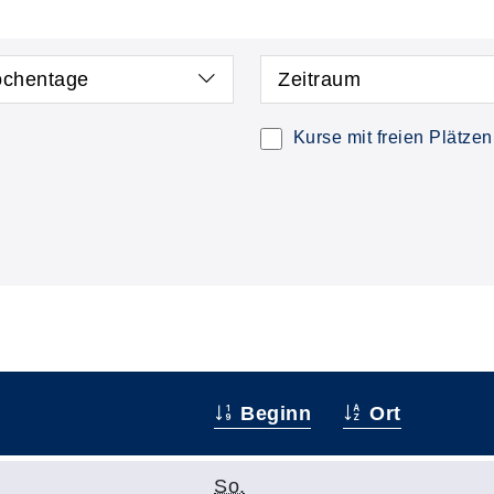
chentage
Zeitraum
Kurse mit freien Plätzen
Beginn
Ort
So.