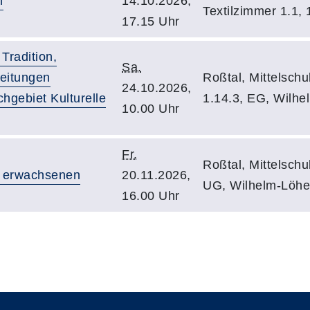
n
14.10.2026,
Textilzimmer 1.1, 
17.15 Uhr
Tradition,
Sa.
leitungen
Roßtal, Mittelschu
24.10.2026,
hgebiet Kulturelle
1.14.3, EG, Wilhe
10.00 Uhr
Fr.
Roßtal, Mittelsch
er erwachsenen
20.11.2026,
UG, Wilhelm-Löhe
16.00 Uhr