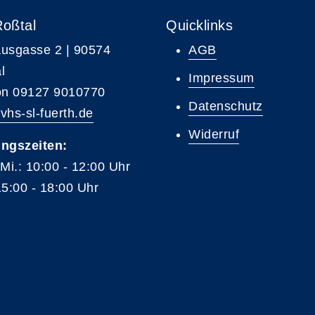
Roßtal
Quicklinks
usgasse 2 | 90574
AGB
l
Impressum
on 09127 9010770
Datenschutz
vhs-sl-fuerth.de
Widerruf
ngszeiten:
 Mi.: 10:00 - 12:00 Uhr
15:00 - 18:00 Uhr