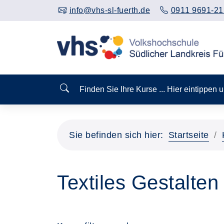
info@vhs-sl-fuerth.de
0911 9691-21
Finden Sie Ihre Kurse ... Hier eintippen
Sie befinden sich hier:
Startseite
Textiles Gestalten