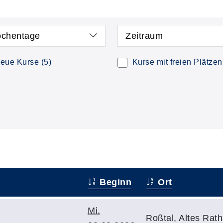
chentage
Zeitraum
eue Kurse
(5)
Kurse mit freien Plätzen
Beginn
Ort
Mi.
Roßtal, Altes Rat