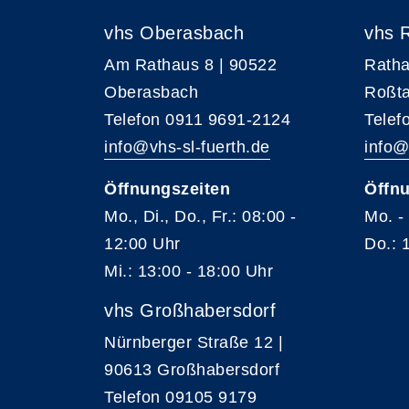
vhs Oberasbach
vhs 
Am Rathaus 8 | 90522
Ratha
Oberasbach
Roßta
Telefon 0911 9691-2124
Telef
info@vhs-sl-fuerth.de
info@
Öffnungszeiten
Öffnu
Mo., Di., Do., Fr.: 08:00 -
Mo. -
12:00 Uhr
Do.: 
Mi.: 13:00 - 18:00 Uhr
vhs Großhabersdorf
Nürnberger Straße 12 |
90613 Großhabersdorf
Telefon 09105 9179