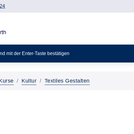
24
 und mit der Enter-Taste bestätigen
Kurse
Kultur
Textiles Gestalten