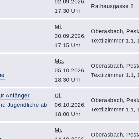
02.09.2026,
Rathausgasse 2
17.30 Uhr
Mi.
Oberasbach, Pestal
30.09.2026,
Textilzimmer 1.1, 
17.15 Uhr
Mo.
Oberasbach, Pestal
05.10.2026,
ne
Textilzimmer 1.1, 
18.30 Uhr
ür Anfänger
Di.
Oberasbach, Pestal
nd Jugendliche ab
06.10.2026,
Textilzimmer 1.1, 
18.00 Uhr
Mi.
Oberasbach, Pestal