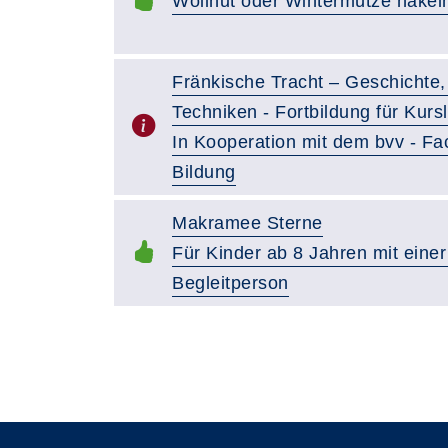
Wollhut oder Wintermütze häkel
Fränkische Tracht – Geschichte, 
Techniken - Fortbildung für Kurs
In Kooperation mit dem bvv - Fac
Bildung
Makramee Sterne
Für Kinder ab 8 Jahren mit ein
Begleitperson