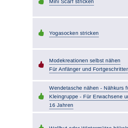
Mini Scarf stricken
Yogasocken stricken
Modekreationen selbst nähen
Für Anfänger und Fortgeschritte
Wendetasche nähen - Nähkurs f
Kleingruppe - Für Erwachsene u
16 Jahren