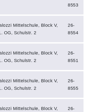
8553
ozzi Mittelschule, Block V,
26-
1. OG, Schulstr. 2
8554
ozzi Mittelschule, Block V,
26-
1. OG, Schulstr. 2
8551
ozzi Mittelschule, Block V,
26-
1. OG, Schulstr. 2
8555
ozzi Mittelschule, Block V,
26-