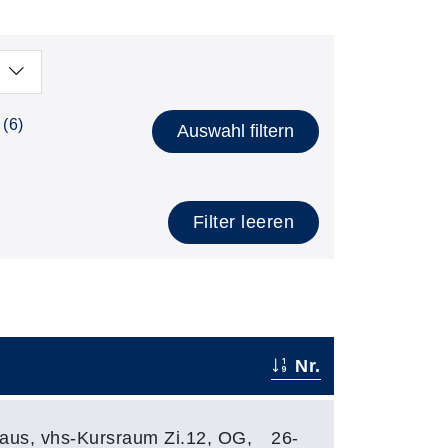
(6)
Auswahl filtern
Filter leeren
Nr.
haus, vhs-Kursraum Zi.12, OG,
26-