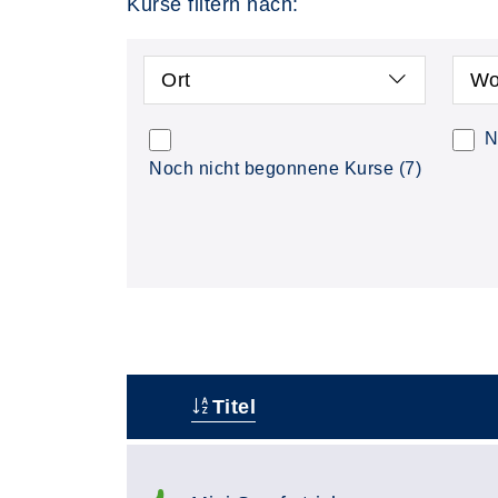
Kurse filtern nach:
Ort
Wo
N
Noch nicht begonnene Kurse
(7)
Titel
–