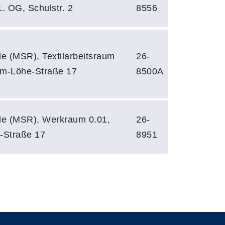
1. OG, Schulstr. 2
8556
le (MSR), Textilarbeitsraum
26-
lm-Löhe-Straße 17
8500A
ule (MSR), Werkraum 0.01,
26-
-Straße 17
8951