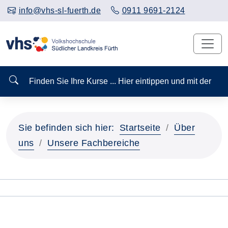
info@vhs-sl-fuerth.de
0911 9691-2124
Finden Sie Ihre Kurse ... Hier eintippen und mit der
Sie befinden sich hier:
Startseite
Über
uns
Unsere Fachbereiche