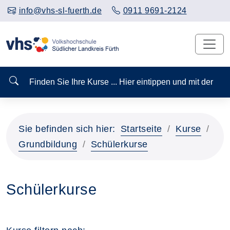
info@vhs-sl-fuerth.de
0911 9691-2124
Finden Sie Ihre Kurse ... Hier eintippen und mit der
Sie befinden sich hier:
Startseite
Kurse
Grundbildung
Schülerkurse
Schülerkurse