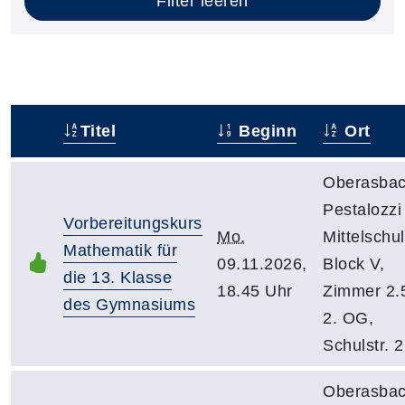
Filter leeren
Titel
Beginn
Ort
–
Oberasbac
Pestalozzi
Vorbereitungskurs
Mo.
Mittelschul
Mathematik für
09.11.2026,
Block V,
die 13. Klasse
18.45 Uhr
Zimmer 2.
des Gymnasiums
2. OG,
Schulstr. 2
Oberasbac