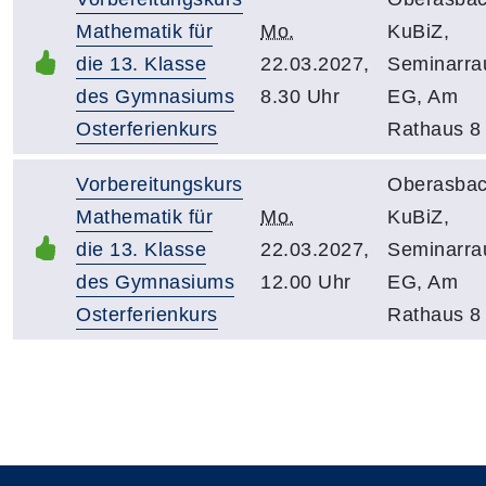
Mathematik für
Mo.
KuBiZ,
die 13. Klasse
22.03.2027,
Seminarr
des Gymnasiums
8.30 Uhr
EG, Am
Osterferienkurs
Rathaus 8
Vorbereitungskurs
Oberasbac
Mathematik für
Mo.
KuBiZ,
die 13. Klasse
22.03.2027,
Seminarr
des Gymnasiums
12.00 Uhr
EG, Am
Osterferienkurs
Rathaus 8