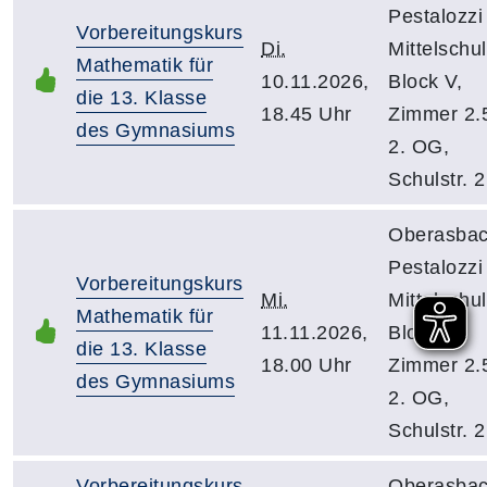
Pestalozzi
Vorbereitungskurs
Di.
Mittelschul
Mathematik für
10.11.2026,
Block V,
die 13. Klasse
18.45 Uhr
Zimmer 2.
des Gymnasiums
2. OG,
Schulstr. 2
Oberasbac
Pestalozzi
Vorbereitungskurs
Mi.
Mittelschul
Mathematik für
11.11.2026,
Block V,
die 13. Klasse
18.00 Uhr
Zimmer 2.
des Gymnasiums
2. OG,
Schulstr. 2
Vorbereitungskurs
Oberasbac