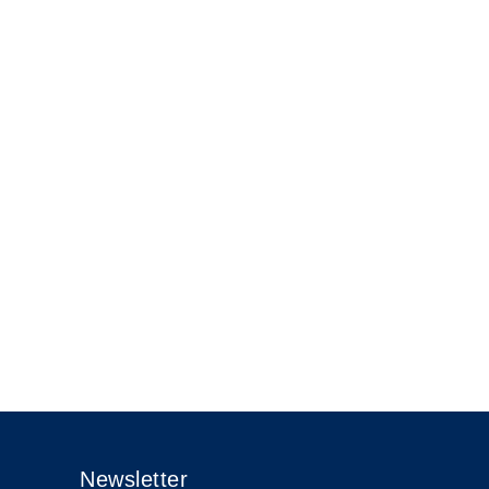
Newsletter