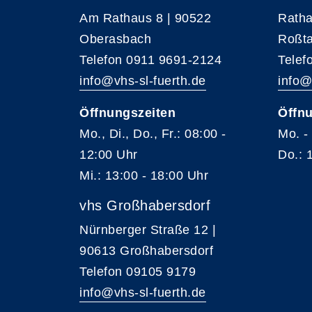
Am Rathaus 8 | 90522
Ratha
Oberasbach
Roßta
Telefon 0911 9691-2124
Telef
info@vhs-sl-fuerth.de
info@
Öffnungszeiten
Öffnu
Mo., Di., Do., Fr.: 08:00 -
Mo. -
12:00 Uhr
Do.: 
Mi.: 13:00 - 18:00 Uhr
vhs Großhabersdorf
Nürnberger Straße 12 |
90613 Großhabersdorf
Telefon 09105 9179
info@vhs-sl-fuerth.de