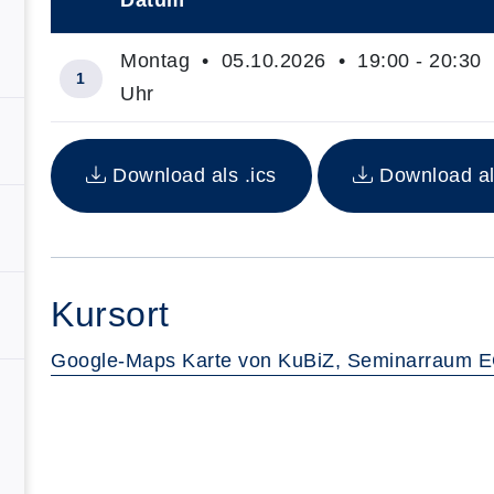
Datum
–
Montag • 05.10.2026 • 19:00 - 20:30
1
Uhr
Insgesamt gibt es 1 Termine zum diesen Kurs
Download als .ics
Download al
Kursort
Google-Maps Karte von KuBiZ, Seminarraum E