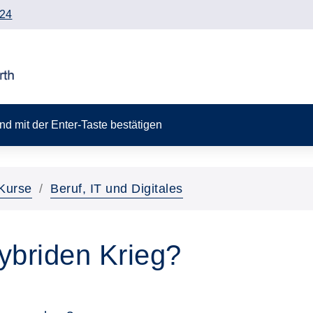
24
 und mit der Enter-Taste bestätigen
Kurse
Beruf, IT und Digitales
ybriden Krieg?