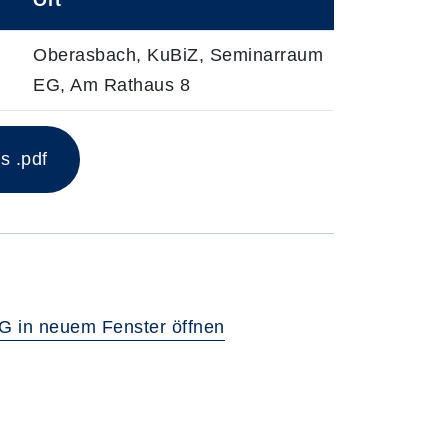
Ort
Oberasbach, KuBiZ, Seminarraum
EG, Am Rathaus 8
s .pdf
G in neuem Fenster öffnen