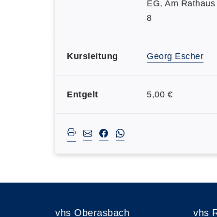
EG, Am Rathaus
8
Kursleitung
Georg Escher
Entgelt
5,00 €
vhs Oberasbach
vhs 