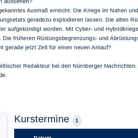
n aussehen?
ie gekanntes Ausmaß erreicht. Die Kriege im Nahen un
stungsetats geradezu explodieren lassen. Die alten 
der aufgekündigt worden. Mit Cyber- und Hybridkrieg
. Die früheren Rüstungsbegrenzungs- und Abrüstun
 gerade jetzt Zeit für einen neuen Anlauf?
itischer Redakteur bei den Nürnberger Nachrichten. 
de.
Kurstermine
1