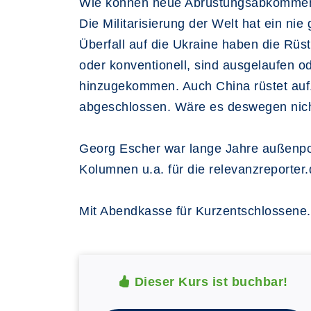
Wie können neue Abrüstungsabkomme
Die Militarisierung der Welt hat ein n
Überfall auf die Ukraine haben die Rü
oder konventionell, sind ausgelaufen o
hinzugekommen. Auch China rüstet auf
abgeschlossen. Wäre es deswegen nicht
Georg Escher war lange Jahre außenpol
Kolumnen u.a. für die relevanzreporter.
Mit Abendkasse für Kurzentschlossene.
Dieser Kurs ist buchbar!