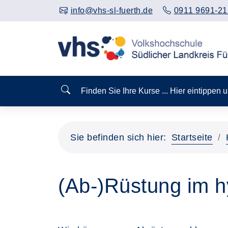
info@vhs-sl-fuerth.de
0911 9691-21
Finden Sie Ihre Kurse ... Hier eintippen
Sie befinden sich hier:
Startseite
(Ab-)Rüstung im h