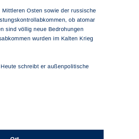
d Mittleren Osten sowie der russische
Rüstungskontrollabkommen, ob atomar
en sind völlig neue Bedrohungen
gsabkommen wurden im Kalten Krieg
Heute schreibt er außenpolitische