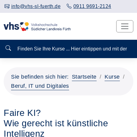
info@vhs-sl-fuerth.de
0911 9691-2124
Finden Sie Ihre Kurse ... Hier eintippen und mit der
Sie befinden sich hier:
Startseite
Kurse
Beruf, IT und Digitales
Faire KI?
Wie gerecht ist künstliche
Intelligenz