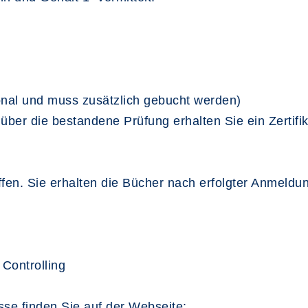
ional und muss zusätzlich gebucht werden)
ber die bestandene Prüfung erhalten Sie ein Zertifik
iffen. Sie erhalten die Bücher nach erfolgter Anmeld
Controlling
se finden Sie auf der Webseite: