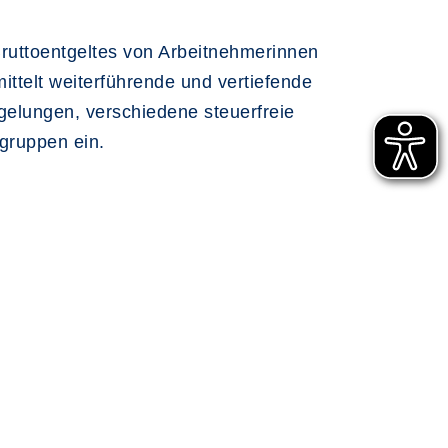
Bruttoentgeltes von Arbeitnehmerinnen
ttelt weiterführende und vertiefende
gelungen, verschiedene steuerfreie
gruppen ein.