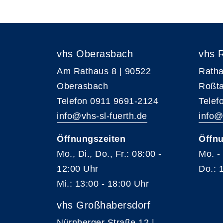
vhs Oberasbach
vhs 
Am Rathaus 8 | 90522
Ratha
Oberasbach
Roßta
Telefon 0911 9691-2124
Telef
info@vhs-sl-fuerth.de
info@
Öffnungszeiten
Öffnu
Mo., Di., Do., Fr.: 08:00 -
Mo. -
12:00 Uhr
Do.: 
Mi.: 13:00 - 18:00 Uhr
vhs Großhabersdorf
Nürnberger Straße 12 |