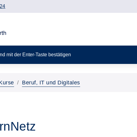
24
 und mit der Enter-Taste bestätigen
Kurse
Beruf, IT und Digitales
2
rnNetz