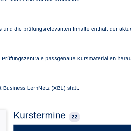
es und die prüfungsrelevanten Inhalte enthält der aktu
s Prüfungszentrale passgenaue Kursmaterialien hera
t Business LernNetz (XBL) statt.
Kurstermine
22