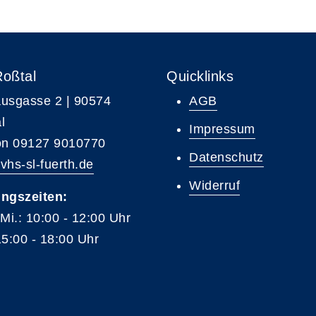
Roßtal
Quicklinks
usgasse 2 | 90574
AGB
l
Impressum
on 09127 9010770
Datenschutz
vhs-sl-fuerth.de
Widerruf
ngszeiten:
 Mi.: 10:00 - 12:00 Uhr
15:00 - 18:00 Uhr