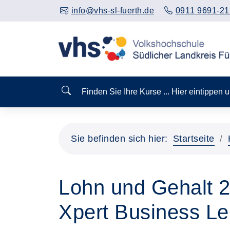
info@vhs-sl-fuerth.de
0911 9691-21
Finden Sie Ihre Kurse ... Hier eintippen
Sie befinden sich hier:
Startseite
Lohn und Gehalt 
Xpert Business Le