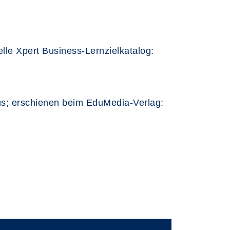
elle Xpert Business-Lernzielkatalog:
us; erschienen beim EduMedia-Verlag: