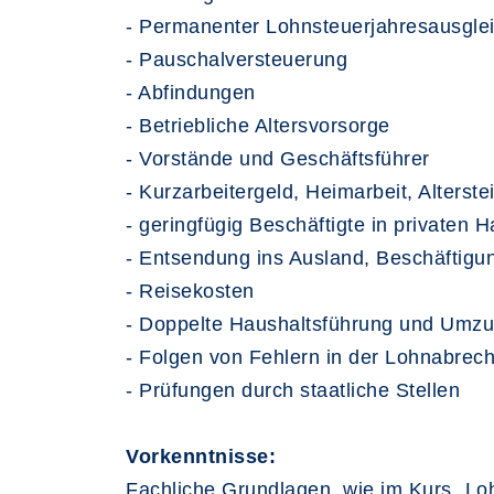
- Permanenter Lohnsteuerjahresausgle
- Pauschalversteuerung
- Abfindungen
- Betriebliche Altersvorsorge
- Vorstände und Geschäftsführer
- Kurzarbeitergeld, Heimarbeit, Alterstei
- geringfügig Beschäftigte in privaten 
- Entsendung ins Ausland, Beschäftigu
- Reisekosten
- Doppelte Haushaltsführung und Umz
- Folgen von Fehlern in der Lohnabrec
- Prüfungen durch staatliche Stellen
Vorkenntnisse:
Fachliche Grundlagen, wie im Kurs „L