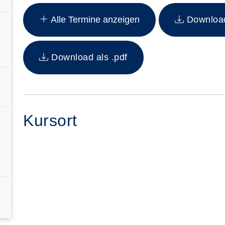
Insgesamt gibt es 22 Termine zum diesen Kurs
Alle Termine anzeigen
Download 
Download als .pdf
Kursort