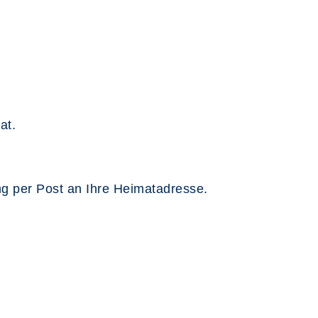
at.
ung per Post an Ihre Heimatadresse.