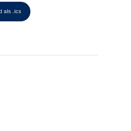
als .ics