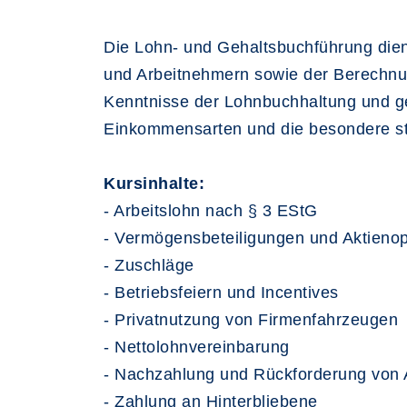
Die Lohn- und Gehaltsbuchführung dient
und Arbeitnehmern sowie der Berechnun
Kenntnisse der Lohnbuchhaltung und ge
Einkommensarten und die besondere st
Kursinhalte:
- Arbeitslohn nach § 3 EStG
- Vermögensbeteiligungen und Aktieno
- Zuschläge
- Betriebsfeiern und Incentives
- Privatnutzung von Firmenfahrzeugen
- Nettolohnvereinbarung
- Nachzahlung und Rückforderung von 
- Zahlung an Hinterbliebene