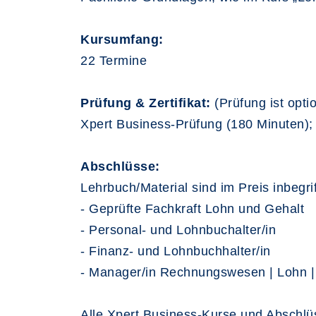
Kursumfang:
22 Termine
Prüfung & Zertifikat:
(Prüfung ist opt
Xpert Business-Prüfung (180 Minuten); ü
Abschlüsse:
Lehrbuch/Material sind im Preis inbegr
- Geprüfte Fachkraft Lohn und Gehalt
- Personal- und Lohnbuchalter/in
- Finanz- und Lohnbuchhalter/in
- Manager/in Rechnungswesen | Lohn | 
Alle Xpert Business-Kurse und Abschlüs