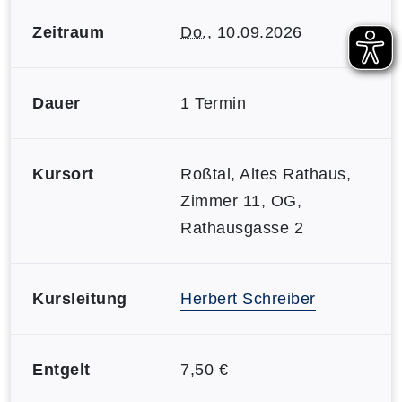
Zeitraum
Do.
, 10.09.2026
Dauer
1 Termin
Kursort
Roßtal, Altes Rathaus,
Zimmer 11, OG,
Rathausgasse 2
Kursleitung
Herbert Schreiber
Entgelt
7,50 €