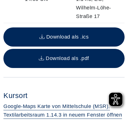
Wilhelm-Löhe-
Straße 17
Insgesamt gibt es 1 Termine zum diesen Kurs
Download als .ics
Download als .pdf
Kursort
Google-Maps Karte von Mittelschule (MSR),
Textilarbeitsraum 1.14.3 in neuem Fenster öffnen