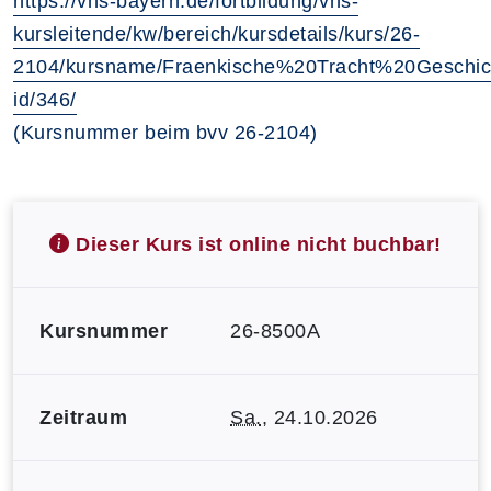
https://vhs-bayern.de/fortbildung/vhs-
kursleitende/kw/bereich/kursdetails/kurs/26-
2104/kursname/Fraenkische%20Tracht%20Geschich
id/346/
(Kursnummer beim bvv 26-2104)
Dieser Kurs ist online nicht buchbar!
Kursnummer
26-8500A
Zeitraum
Sa.
, 24.10.2026