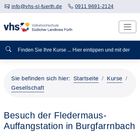
info@vhs-sl-fuerth.de
0911 9691-2124
Finden Sie Ihre Kurse ... Hier eintippen und mit der
Sie befinden sich hier:
Startseite
Kurse
Gesellschaft
Besuch der Fledermaus-
Auffangstation in Burgfarrnbach