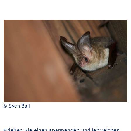
© Sven Bail
Erleben Sie einen spannenden und lehrreichen