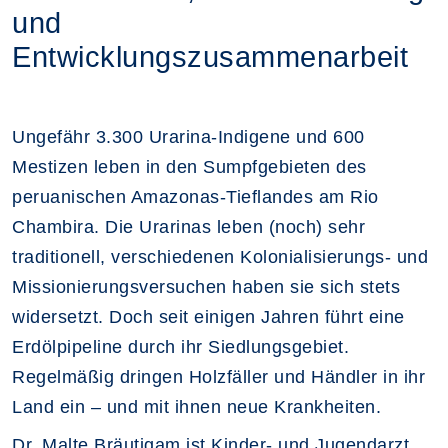
und
Entwicklungszusammenarbeit
Ungefähr 3.300 Urarina-Indigene und 600
Mestizen leben in den Sumpfgebieten des
peruanischen Amazonas-Tieflandes am Rio
Chambira. Die Urarinas leben (noch) sehr
traditionell, verschiedenen Kolonialisierungs- und
Missionierungsversuchen haben sie sich stets
widersetzt. Doch seit einigen Jahren führt eine
Erdölpipeline durch ihr Siedlungsgebiet.
Regelmäßig dringen Holzfäller und Händler in ihr
Land ein – und mit ihnen neue Krankheiten.
Dr. Malte Bräutigam ist Kinder- und Jugendarzt