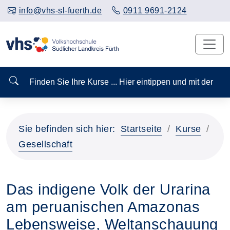
info@vhs-sl-fuerth.de
0911 9691-2124
Finden Sie Ihre Kurse ... Hier eintippen und mit der
Sie befinden sich hier:
Startseite
Kurse
Gesellschaft
Das indigene Volk der Urarina
am peruanischen Amazonas
Lebensweise, Weltanschauung