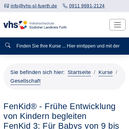
info@vhs-sl-fuerth.de
0911 9691-2124
Finden Sie Ihre Kurse ... Hier eintippen und mit der
Sie befinden sich hier:
Startseite
Kurse
Gesellschaft
FenKid® - Frühe Entwicklung
von Kindern begleiten
FenKid 3: Für Babys von 9 bis