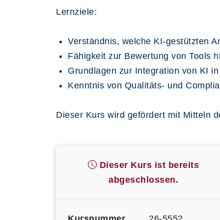
Lernziele:
Verständnis, welche KI-gestützten An
Fähigkeit zur Bewertung von Tools hi
Grundlagen zur Integration von KI i
Kenntnis von Qualitäts- und Complia
Dieser Kurs wird gefördert mit Mitteln 
Dieser Kurs ist bereits
abgeschlossen.
Kursnummer
26-5552