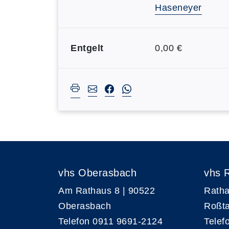
Haseneyer
Entgelt
0,00 €
vhs Oberasbach
vhs 
Am Rathaus 8 | 90522
Ratha
Oberasbach
Roßta
Telefon 0911 9691-2124
Telef