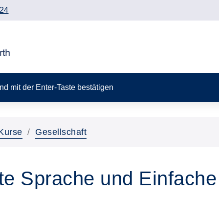
24
 und mit der Enter-Taste bestätigen
Kurse
Gesellschaft
chte Sprache und Einfach