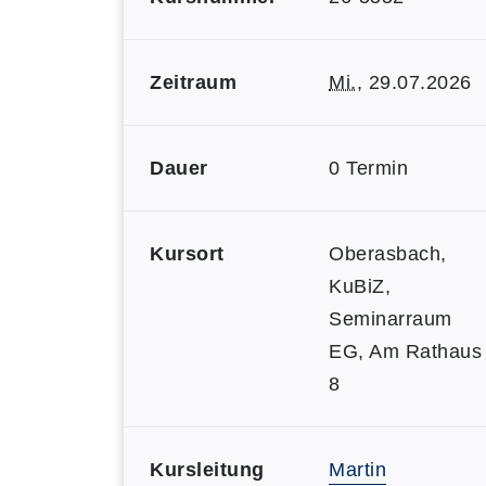
Zeitraum
Mi.
, 29.07.2026
Dauer
0 Termin
Kursort
Oberasbach,
KuBiZ,
Seminarraum
EG, Am Rathaus
8
Kursleitung
Martin