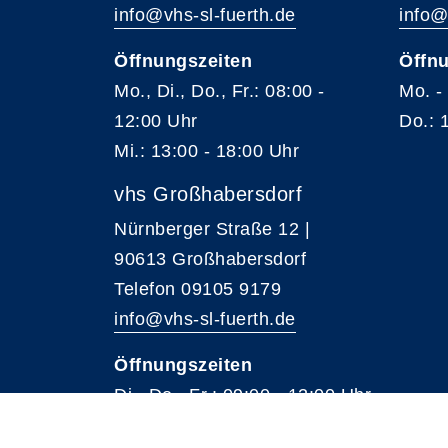
info@vhs-sl-fuerth.de
info@
Öffnungszeiten
Öffnu
Mo., Di., Do., Fr.: 08:00 -
Mo. -
12:00 Uhr
Do.: 
Mi.: 13:00 - 18:00 Uhr
vhs Großhabersdorf
Nürnberger Straße 12 |
90613 Großhabersdorf
Telefon 09105 9179
info@vhs-sl-fuerth.de
Öffnungszeiten
Di., Do., Fr.: 09:00 - 12:00 Uhr