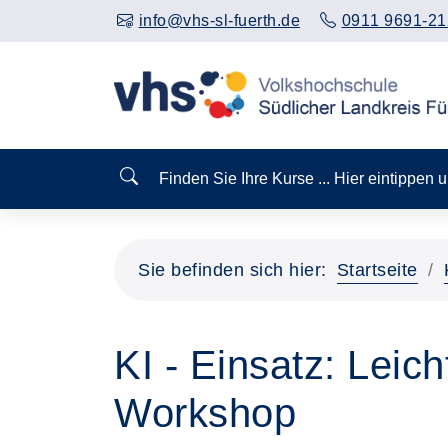
info@vhs-sl-fuerth.de
0911 9691-21
Finden Sie Ihre Kurse ... Hier eintippen
Sie befinden sich hier:
Startseite
KI - Einsatz: Lei
Workshop