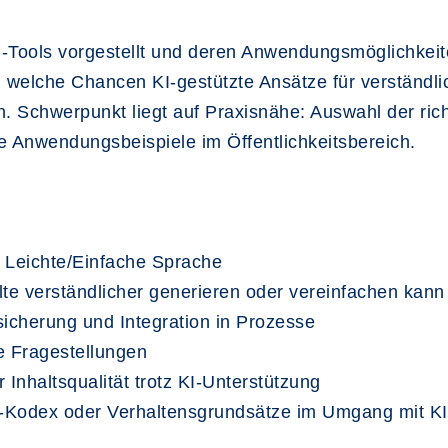
-Tools vorgestellt und deren Anwendungsmöglichkeit
n, welche Chancen KI-gestützte Ansätze für verständ
 Schwerpunkt liegt auf Praxisnähe: Auswahl der richti
e Anwendungsbeispiele im Öffentlichkeitsbereich.
r Leichte/Einfache Sprache
te verständlicher generieren oder vereinfachen kann
ssicherung und Integration in Prozesse
e Fragestellungen
Inhaltsqualität trotz KI-Unterstützung
I-Kodex oder Verhaltensgrundsätze im Umgang mit KI