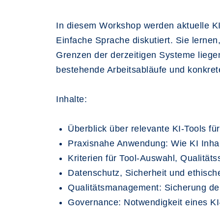
In diesem Workshop werden aktuelle KI
Einfache Sprache diskutiert. Sie lerne
Grenzen der derzeitigen Systeme liegen.
bestehende Arbeitsabläufe und konkret
Inhalte:
Überblick über relevante KI-Tools fü
Praxisnahe Anwendung: Wie KI Inhal
Kriterien für Tool-Auswahl, Qualität
Datenschutz, Sicherheit und ethisch
Qualitätsmanagement: Sicherung der 
Governance: Notwendigkeit eines K