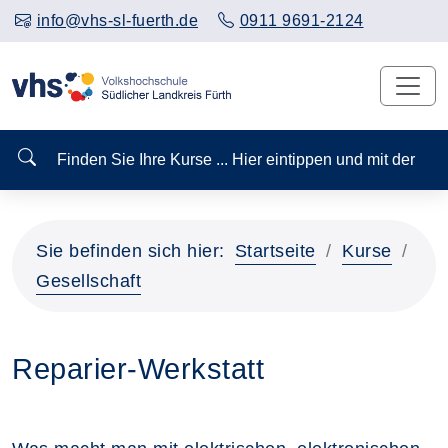
info@vhs-sl-fuerth.de
0911 9691-2124
Finden Sie Ihre Kurse ... Hier eintippen und mit der
Sie befinden sich hier:
Startseite
Kurse
Gesellschaft
Reparier-Werkstatt