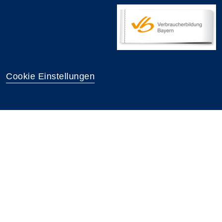
Cookie Einstellungen