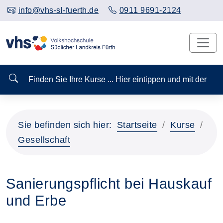
info@vhs-sl-fuerth.de
0911 9691-2124
Finden Sie Ihre Kurse ... Hier eintippen und mit der
Sie befinden sich hier:
Startseite
Kurse
Gesellschaft
Sanierungspflicht bei Hauskauf
und Erbe