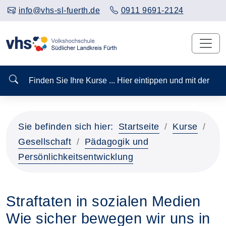
info@vhs-sl-fuerth.de
0911 9691-2124
Finden Sie Ihre Kurse ... Hier eintippen und mit der
Sie befinden sich hier:
Startseite
Kurse
Gesellschaft
Pädagogik und
Persönlichkeitsentwicklung
Straftaten in sozialen Medien
Wie sicher bewegen wir uns in