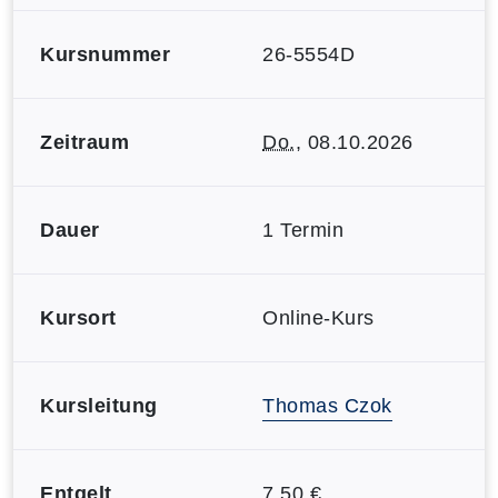
Kursnummer
26-5554D
Zeitraum
Do.
, 08.10.2026
Dauer
1 Termin
Kursort
Online-Kurs
Kursleitung
Thomas Czok
Entgelt
7,50 €