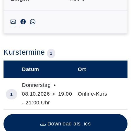
Kurstermine
1
Datum
Ort
–
Donnerstag •
08.10.2026 • 19:00
Online-Kurs
1
- 21:00 Uhr
Insgesamt gibt es 1 Termine zum diesen Kurs
Download als .ics