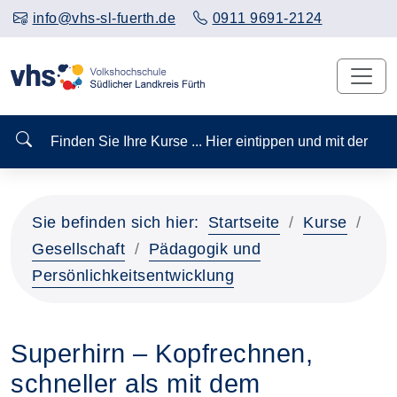
info@vhs-sl-fuerth.de
0911 9691-2124
Finden Sie Ihre Kurse ... Hier eintippen und mit der
Sie befinden sich hier:
Startseite
Kurse
Gesellschaft
Pädagogik und
Persönlichkeitsentwicklung
Superhirn – Kopfrechnen,
schneller als mit dem