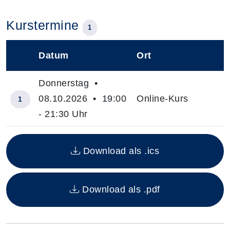
Kurstermine
1
Datum
Ort
–
Donnerstag •
08.10.2026 • 19:00
Online-Kurs
1
- 21:30 Uhr
Insgesamt gibt es 1 Termine zum diesen Kurs
Download als .ics
Download als .pdf