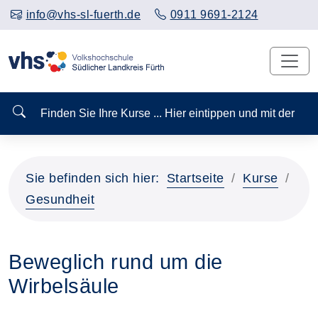
info@vhs-sl-fuerth.de
0911 9691-2124
Finden Sie Ihre Kurse ... Hier eintippen und mit der
Sie befinden sich hier:
Startseite
Kurse
Gesundheit
Beweglich rund um die
Wirbelsäule