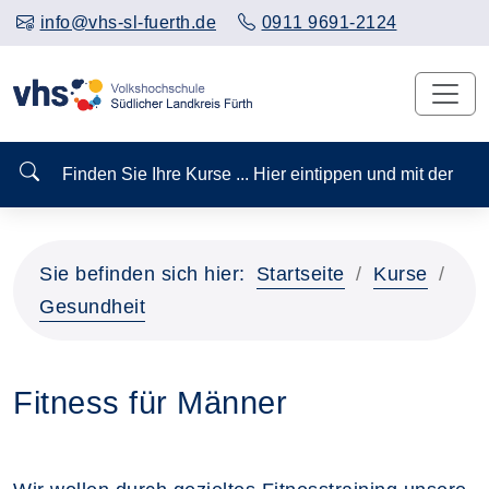
info@vhs-sl-fuerth.de
0911 9691-2124
Finden Sie Ihre Kurse ... Hier eintippen und mit der
Sie befinden sich hier:
Startseite
Kurse
Gesundheit
Fitness für Männer