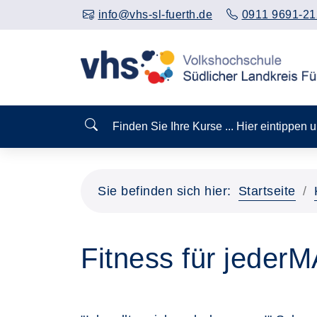
info@vhs-sl-fuerth.de
0911 9691-21
Finden Sie Ihre Kurse ... Hier eintippen
Sie befinden sich hier:
Startseite
Fitness für jeder