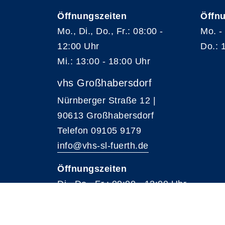
Öffnungszeiten
Öffnu
Mo., Di., Do., Fr.: 08:00 -
Mo. -
12:00 Uhr
Do.: 
Mi.: 13:00 - 18:00 Uhr
vhs Großhabersdorf
Nürnberger Straße 12 |
90613 Großhabersdorf
Telefon 09105 9179
info@vhs-sl-fuerth.de
Öffnungszeiten
Di., Do., Fr.: 09:00 - 12:00 Uhr