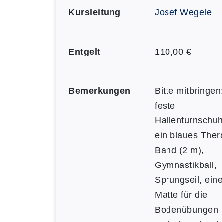
Kursleitung
Josef Wegele
Entgelt
110,00 €
Bemerkungen
Bitte mitbringen
feste
Hallenturnschuh
ein blaues Ther
Band (2 m),
Gymnastikball,
Sprungseil, ein
Matte für die
Bodenübungen