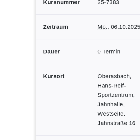
Kursnummer
25-7383
Zeitraum
Mo.
, 06.10.202
Dauer
0 Termin
Kursort
Oberasbach,
Hans-Reif-
Sportzentrum,
Jahnhalle,
Westseite,
Jahnstraße 16