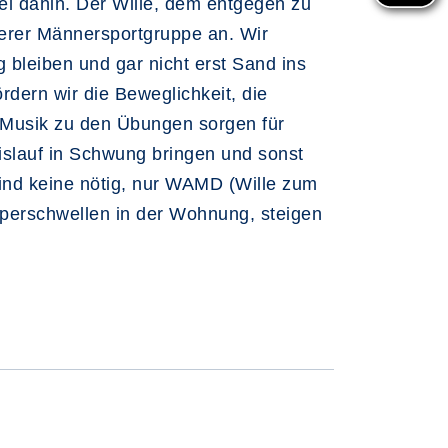
l dahin. Der Wille, dem entgegen zu
nserer Männersportgruppe an. Wir
bleiben und gar nicht erst Sand ins
rdern wir die Beweglichkeit, die
e Musik zu den Übungen sorgen für
islauf in Schwung bringen und sonst
nd keine nötig, nur WAMD (Wille zum
lperschwellen in der Wohnung, steigen