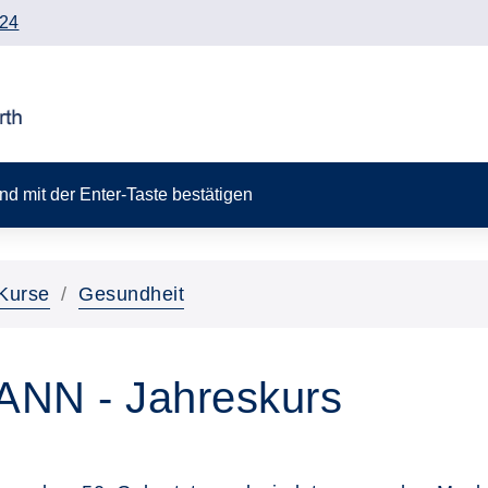
24
 und mit der Enter-Taste bestätigen
Kurse
Gesundheit
MANN - Jahreskurs