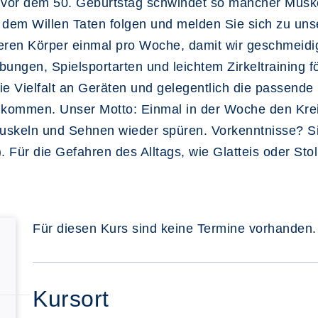
 vor dem 50. Geburtstag schwindet so mancher Muske
Sie dem Willen Taten folgen und melden Sie sich zu u
ren Körper einmal pro Woche, damit wir geschmeidig 
ngen, Spielsportarten und leichtem Zirkeltraining fö
ie Vielfalt an Geräten und gelegentlich die passend
illkommen. Unser Motto: Einmal in der Woche den Kre
uskeln und Sehnen wieder spüren. Vorkenntnisse? Si
Für die Gefahren des Alltags, wie Glatteis oder Sto
Für diesen Kurs sind keine Termine vorhanden.
Kursort