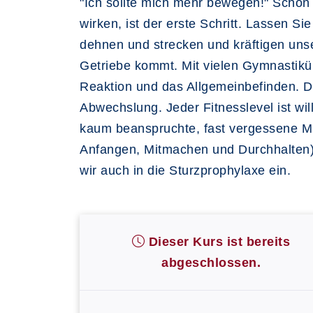
"Ich sollte mich mehr bewegen!" Schon
wirken, ist der erste Schritt. Lassen 
dehnen und strecken und kräftigen unse
Getriebe kommt. Mit vielen Gymnastikübu
Reaktion und das Allgemeinbefinden. D
Abwechslung. Jeder Fitnesslevel ist w
kaum beanspruchte, fast vergessene M
Anfangen, Mitmachen und Durchhalten). 
wir auch in die Sturzprophylaxe ein.
Dieser Kurs ist bereits
abgeschlossen.