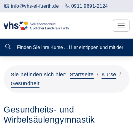
info@vhs-sl-fuerth.de
0911 9691-2124
Finden Sie Ihre Kurse ... Hier eintippen und mit der
Sie befinden sich hier:
Startseite
Kurse
Gesundheit
Gesundheits- und
Wirbelsäulengymnastik