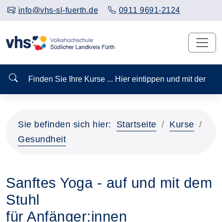
info@vhs-sl-fuerth.de
0911 9691-2124
Finden Sie Ihre Kurse ... Hier eintippen und mit der
Sie befinden sich hier:
Startseite
Kurse
Gesundheit
Sanftes Yoga - auf und mit dem
Stuhl
für Anfänger:innen