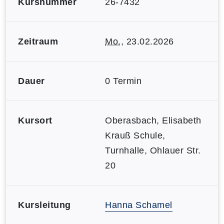
Kursnummer
26-7432
Zeitraum
Mo.
, 23.02.2026
Dauer
0 Termin
Kursort
Oberasbach, Elisabeth
Krauß Schule,
Turnhalle, Ohlauer Str.
20
Kursleitung
Hanna Schamel