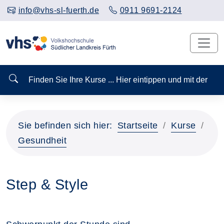
info@vhs-sl-fuerth.de
0911 9691-2124
Finden Sie Ihre Kurse ... Hier eintippen und mit der
Sie befinden sich hier:
Startseite
Kurse
Gesundheit
Step & Style