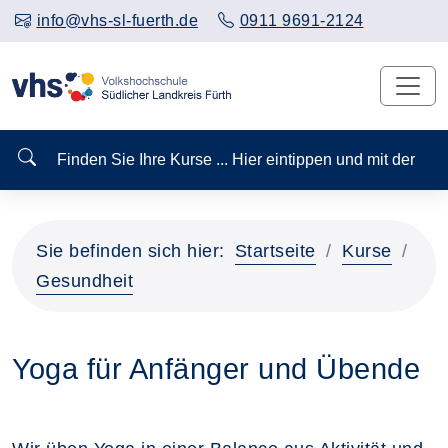
info@vhs-sl-fuerth.de
0911 9691-2124
Finden Sie Ihre Kurse ... Hier eintippen und mit der
Sie befinden sich hier:
Startseite
Kurse
Gesundheit
Yoga für Anfänger und Übende