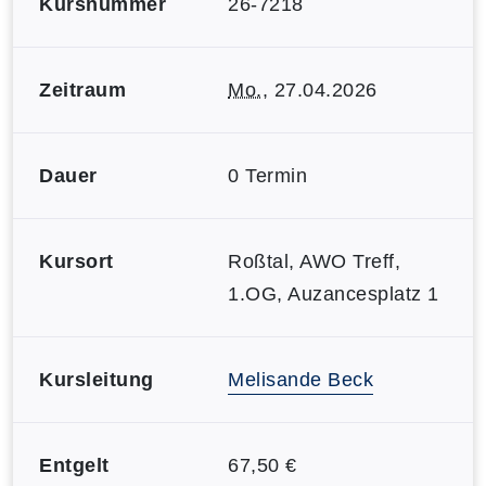
Kursnummer
26-7218
Zeitraum
Mo.
, 27.04.2026
Dauer
0 Termin
Kursort
Roßtal, AWO Treff,
1.OG, Auzancesplatz 1
Kursleitung
Melisande Beck
Entgelt
67,50 €