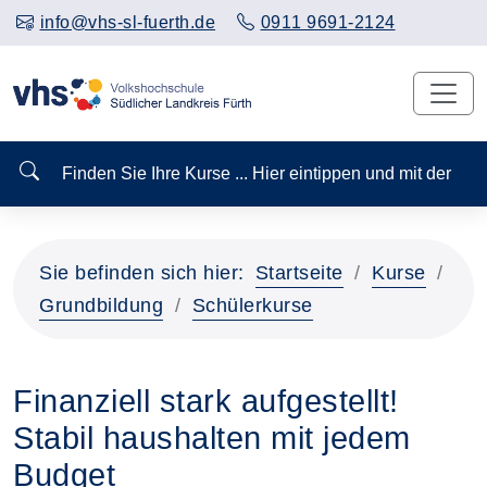
info@vhs-sl-fuerth.de
0911 9691-2124
Finden Sie Ihre Kurse ... Hier eintippen und mit der
Sie befinden sich hier:
Startseite
Kurse
Grundbildung
Schülerkurse
Finanziell stark aufgestellt!
Stabil haushalten mit jedem
Budget