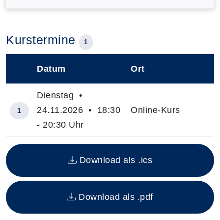
Kurstermine
1
Datum
Ort
–
Dienstag •
24.11.2026 • 18:30
Online-Kurs
1
- 20:30 Uhr
Insgesamt gibt es 1 Termine zum diesen Kurs
Download als .ics
Download als .pdf