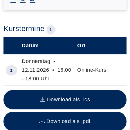
Kurstermine
1
Datum
Ort
–
Donnerstag •
12.11.2026 • 16:00
Online-Kurs
1
- 18:00 Uhr
Insgesamt gibt es 1 Termine zum diesen Kurs
Download als .ics
Download als .pdf