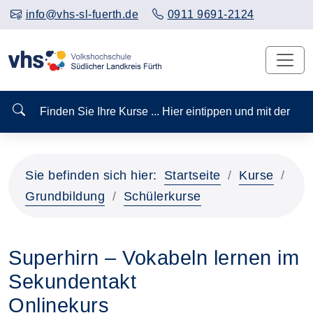
info@vhs-sl-fuerth.de
0911 9691-2124
Finden Sie Ihre Kurse ... Hier eintippen und mit der
Sie befinden sich hier:
Startseite
Kurse
Grundbildung
Schülerkurse
Superhirn – Vokabeln lernen im
Sekundentakt
Onlinekurs