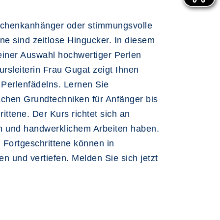
schenkanhänger oder stimmungsvolle
ne sind zeitlose Hingucker. In diesem
einer Auswahl hochwertiger Perlen
rsleiterin Frau Gugat zeigt Ihnen
s Perlenfädelns. Lernen Sie
chen Grundtechniken für Anfänger bis
ittene. Der Kurs richtet sich an
n und handwerklichem Arbeiten haben.
h Fortgeschrittene können in
 und vertiefen. Melden Sie sich jetzt