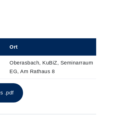
Ort
Oberasbach, KuBiZ, Seminarraum
EG, Am Rathaus 8
s .pdf