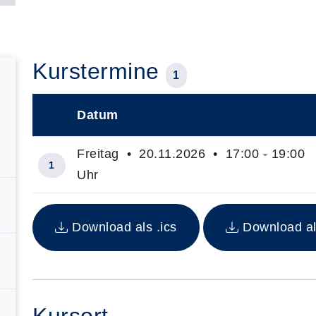
Kurstermine
1
Datum
–
Freitag • 20.11.2026 • 17:00 - 19:00
1
Uhr
Insgesamt gibt es 1 Termine zum diesen Kurs
Download als .ics
Download al