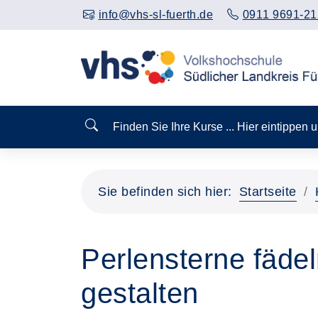
info@vhs-sl-fuerth.de
0911 9691-21
Finden Sie Ihre Kurse ... Hier eintippen
Sie befinden sich hier:
Startseite
Perlensterne fäde
gestalten