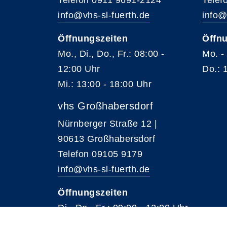
Telefon 0911 9691-2124
Telef
info@vhs-sl-fuerth.de
info@
Öffnungszeiten
Öffnu
Mo., Di., Do., Fr.: 08:00 -
Mo. -
12:00 Uhr
Do.: 
Mi.: 13:00 - 18:00 Uhr
vhs Großhabersdorf
Nürnberger Straße 12 |
90613 Großhabersdorf
Telefon 09105 9179
info@vhs-sl-fuerth.de
Öffnungszeiten
Di., Do., Fr.: 09:00 - 12:00 Uhr