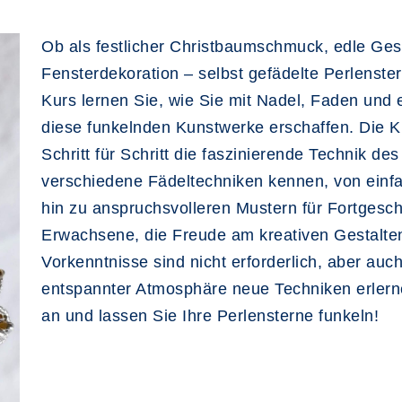
Ob als festlicher Christbaumschmuck, edle Ge
Fensterdekoration – selbst gefädelte Perlenster
Kurs lernen Sie, wie Sie mit Nadel, Faden und 
diese funkelnden Kunstwerke erschaffen. Die Ku
Schritt für Schritt die faszinierende Technik de
verschiedene Fädeltechniken kennen, von einfa
hin zu anspruchsvolleren Mustern für Fortgeschr
Erwachsene, die Freude am kreativen Gestalte
Vorkenntnisse sind nicht erforderlich, aber auc
entspannter Atmosphäre neue Techniken erlernen
an und lassen Sie Ihre Perlensterne funkeln!