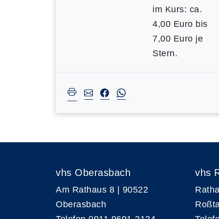
im Kurs: ca.
4,00 Euro bis
7,00 Euro je
Stern.
vhs Oberasbach
vhs 
Am Rathaus 8 | 90522
Ratha
Oberasbach
Roßta