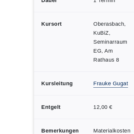
Dauer
1 Termin
Kursort
Oberasbach,
KuBiZ,
Seminarraum
EG, Am
Rathaus 8
Kursleitung
Frauke Gugat
Entgelt
12,00 €
Bemerkungen
Materialkosten