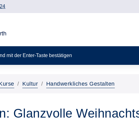
24
 und mit der Enter-Taste bestätigen
Kurse
Kultur
Handwerkliches Gestalten
ln: Glanzvolle Weihnacht